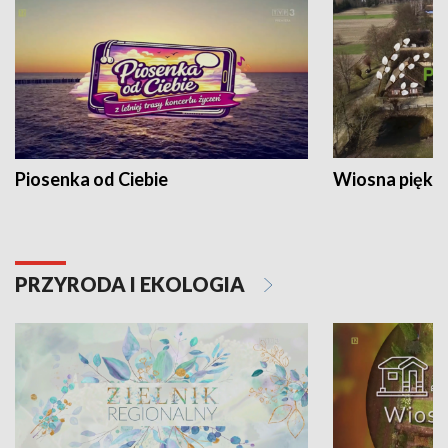
Piosenka od Ciebie
Wiosna piękna
PRZYRODA I EKOLOGIA