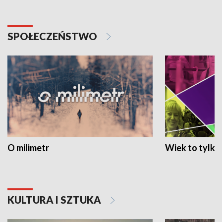
SPOŁECZEŃSTWO
O milimetr
Wiek to tylko 
KULTURA I SZTUKA