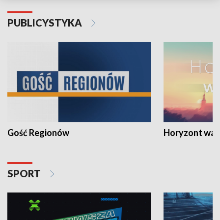
PUBLICYSTYKA
Gość Regionów
Horyzont war
SPORT