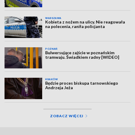
WARSZAWA
Kobieta z nożem na ulicy. Nie reagowała
na polecenia, raniła policjanta
POZNAŃ
Bulwersujące zajście w poznańskim
tramwaju. Świadkiem radny [WIDEO]
KRAKÓW
Będzie proces biskupa tarnowskiego
Andrzeja Jeża
ZOBACZ WIĘCEJ