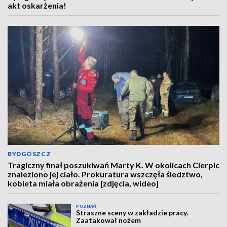
akt oskarżenia!
BYDGOSZCZ
Tragiczny finał poszukiwań Marty K. W okolicach Cierpic
znaleziono jej ciało. Prokuratura wszczęła śledztwo,
kobieta miała obrażenia [zdjęcia, wideo]
POZNAŃ
Straszne sceny w zakładzie pracy.
Zaatakował nożem