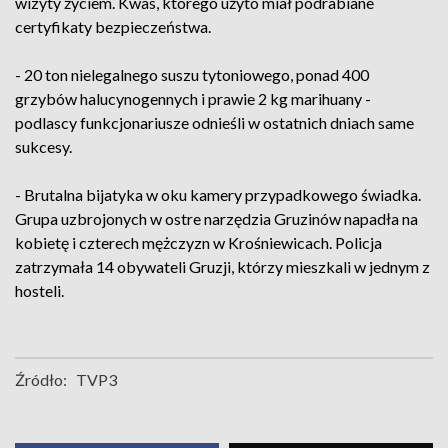
wizyty życiem. Kwas, którego użyto miał podrabiane
certyfikaty bezpieczeństwa.
- 20 ton nielegalnego suszu tytoniowego, ponad 400
grzybów halucynogennych i prawie 2 kg marihuany -
podlascy funkcjonariusze odnieśli w ostatnich dniach same
sukcesy.
- Brutalna bijatyka w oku kamery przypadkowego świadka.
Grupa uzbrojonych w ostre narzędzia Gruzinów napadła na
kobietę i czterech mężczyzn w Krośniewicach. Policja
zatrzymała 14 obywateli Gruzji, którzy mieszkali w jednym z
hosteli.
Źródło:
TVP3