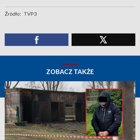
Źródło:
TVP3
ZOBACZ TAKŻE