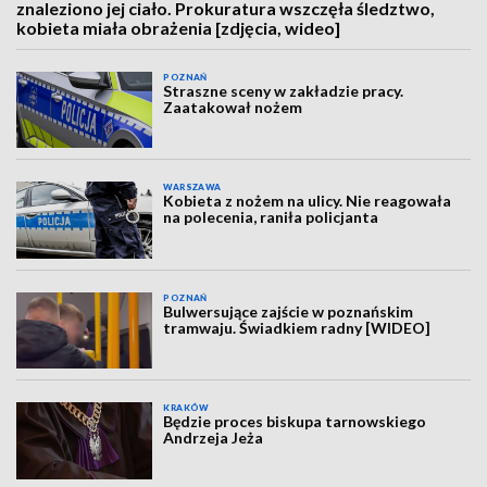
znaleziono jej ciało. Prokuratura wszczęła śledztwo,
kobieta miała obrażenia [zdjęcia, wideo]
POZNAŃ
Straszne sceny w zakładzie pracy.
Zaatakował nożem
WARSZAWA
Kobieta z nożem na ulicy. Nie reagowała
na polecenia, raniła policjanta
POZNAŃ
Bulwersujące zajście w poznańskim
tramwaju. Świadkiem radny [WIDEO]
KRAKÓW
Będzie proces biskupa tarnowskiego
Andrzeja Jeża