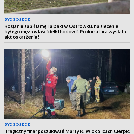
BYDGOSZCZ
Rosjanin zabił lamę i alpaki w Ostrówku, na zlecenie
byłego męża właścicielki hodowli. Prokuratura wysłała
akt oskarżenia!
BYDGOSZCZ
Tragiczny finał poszukiwań Marty K. W okolicach Cierpic