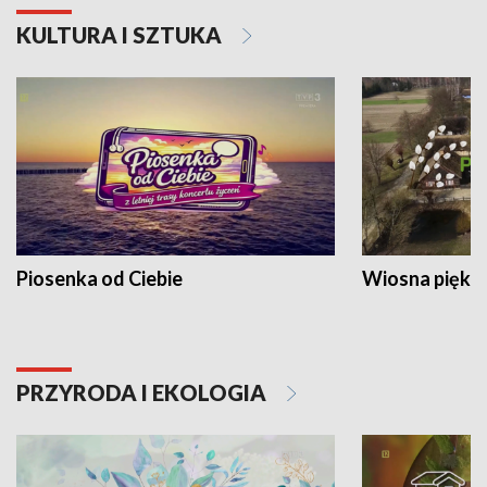
KULTURA I SZTUKA
Piosenka od Ciebie
Wiosna piękna
PRZYRODA I EKOLOGIA