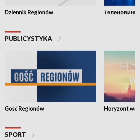
Dziennik Regionów
Теленовини /
PUBLICYSTYKA
Gość Regionów
Horyzont war
SPORT