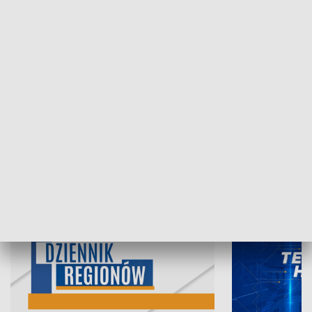
07.08.2026, 19:45
06.08.2026, 19
INFORMACJE