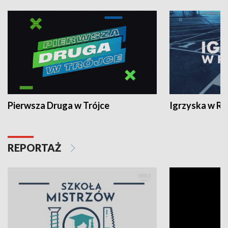
Pierwsza Druga w Trójce
Igrzyska w R
REPORTAŻ