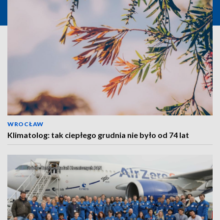
WROCŁAW
Klimatolog: tak ciepłego grudnia nie było od 74 lat