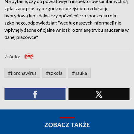
Na pytanie, czy do powiatowych inspektorów sanitarnych są
zgłaszane prośby o zgodę na przejście na edukację
hybrydową lub zdalną czy opóźnienie rozpoczęcia roku
szkolnego, odpowiedział: "według naszych informacji nie
wpłynęły żadne oficjalne wnioski o zmianę trybu nauczania w
danej placówce".
Źródło:
#koronawirus
#szkoła
#nauka
ZOBACZ TAKŻE