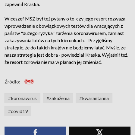
zapewnił Kraska.
Wiceszef MSZ był też pytany o to, czy jego resort rozważa
wprowadzenie obowiązkowych testów dla wracających z
państw "dużego ryzyka" zarżenia koronawirusem, zamiast
zakazywania lotów na tych kierunkach. - Przyjęliśmy
strategię, że do takich krajów nie będziemy latać. Myślę, ze
nasza strategia jest dobra - powiedział Kraska. Wyjaśnił też,
że resort zdrowia nie ma w planach jej zmieniać.
Źródło:
#koronawirus
#zakażenia
#kwarantanna
#covid19