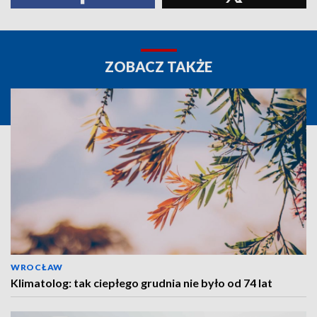
ZOBACZ TAKŻE
WROCŁAW
Klimatolog: tak ciepłego grudnia nie było od 74 lat