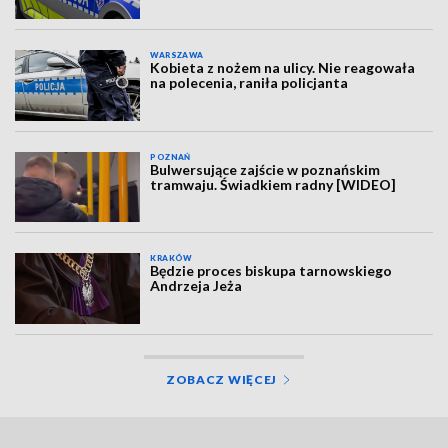
WARSZAWA
Kobieta z nożem na ulicy. Nie reagowała
na polecenia, raniła policjanta
POZNAŃ
Bulwersujące zajście w poznańskim
tramwaju. Świadkiem radny [WIDEO]
KRAKÓW
Będzie proces biskupa tarnowskiego
Andrzeja Jeża
ZOBACZ WIĘCEJ