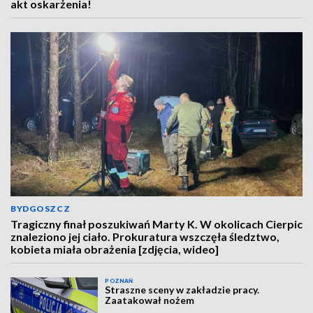
akt oskarżenia!
BYDGOSZCZ
Tragiczny finał poszukiwań Marty K. W okolicach Cierpic
znaleziono jej ciało. Prokuratura wszczęła śledztwo,
kobieta miała obrażenia [zdjęcia, wideo]
POZNAŃ
Straszne sceny w zakładzie pracy.
Zaatakował nożem