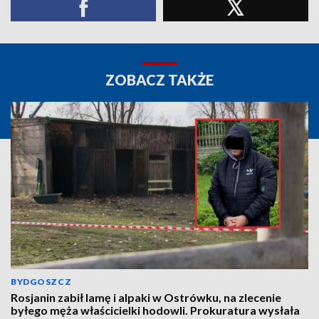
ZOBACZ TAKŻE
BYDGOSZCZ
Rosjanin zabił lamę i alpaki w Ostrówku, na zlecenie
byłego męża właścicielki hodowli. Prokuratura wysłała