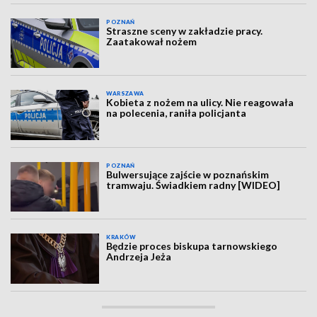
POZNAŃ
Straszne sceny w zakładzie pracy.
Zaatakował nożem
WARSZAWA
Kobieta z nożem na ulicy. Nie reagowała
na polecenia, raniła policjanta
POZNAŃ
Bulwersujące zajście w poznańskim
tramwaju. Świadkiem radny [WIDEO]
KRAKÓW
Będzie proces biskupa tarnowskiego
Andrzeja Jeża