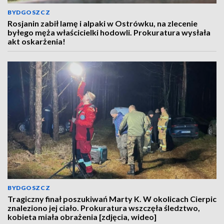
BYDGOSZCZ
Rosjanin zabił lamę i alpaki w Ostrówku, na zlecenie
byłego męża właścicielki hodowli. Prokuratura wysłała
akt oskarżenia!
BYDGOSZCZ
Tragiczny finał poszukiwań Marty K. W okolicach Cierpic
znaleziono jej ciało. Prokuratura wszczęła śledztwo,
kobieta miała obrażenia [zdjęcia, wideo]