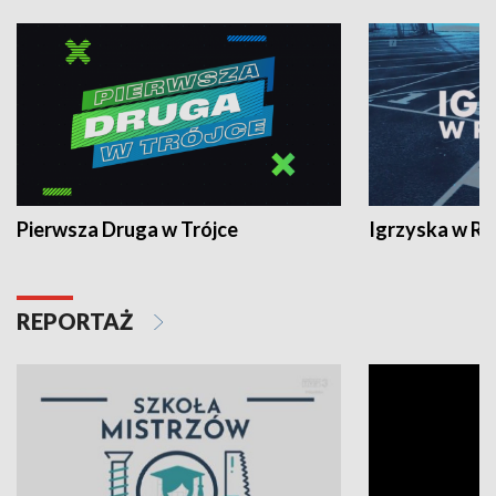
Pierwsza Druga w Trójce
Igrzyska w R
REPORTAŻ