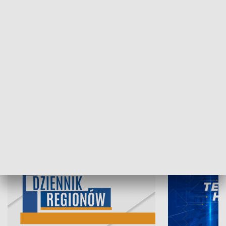
07.08.2026, 19:45
06.08.2026, 19
INFORMACJE