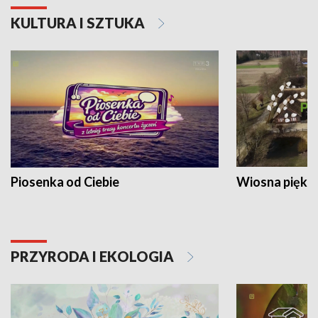
KULTURA I SZTUKA
Piosenka od Ciebie
Wiosna piękna
PRZYRODA I EKOLOGIA