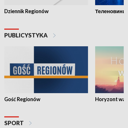
Dziennik Regionów
Теленовини /
PUBLICYSTYKA
Gość Regionów
Horyzont war
SPORT