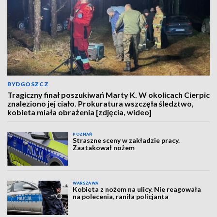
BYDGOSZCZ
Tragiczny finał poszukiwań Marty K. W okolicach Cierpic
znaleziono jej ciało. Prokuratura wszczęła śledztwo,
kobieta miała obrażenia [zdjęcia, wideo]
POZNAŃ
Straszne sceny w zakładzie pracy.
Zaatakował nożem
WARSZAWA
Kobieta z nożem na ulicy. Nie reagowała
na polecenia, raniła policjanta