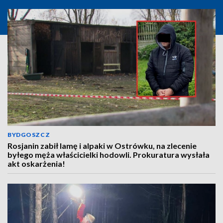
BYDGOSZCZ
Rosjanin zabił lamę i alpaki w Ostrówku, na zlecenie
byłego męża właścicielki hodowli. Prokuratura wysłała
akt oskarżenia!