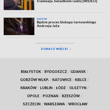
tramwaju. Świadkiem radny [WIDEO]
KRAKÓW
Będzie proces biskupa tarnowskiego
Andrzeja Jeża
ZOBACZ WIĘCEJ
BIAŁYSTOK
/
BYDGOSZCZ
/
GDAŃSK
/
GORZÓW WLKP.
/
KATOWICE
/
KIELCE
/
KRAKÓW
/
LUBLIN
/
ŁÓDŹ
/
OLSZTYN
/
OPOLE
/
POZNAŃ
/
RZESZÓW
/
SZCZECIN
/
WARSZAWA
/
WROCŁAW