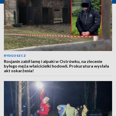
BYDGOSZCZ
Rosjanin zabił lamę i alpaki w Ostrówku, na zlecenie
byłego męża właścicielki hodowli. Prokuratura wysłała
akt oskarżenia!