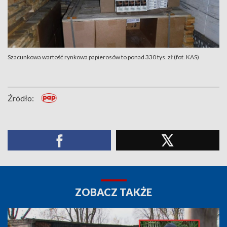
Szacunkowa wartość rynkowa papierosów to ponad 330 tys. zł (fot. KAS)
Źródło:
ZOBACZ TAKŻE