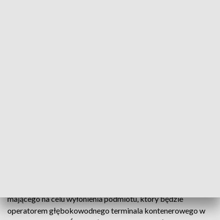
Widok na dźwigi portowe i wyjście na Bałtyk w Świnoujściu (fot. arch. PAP/
Marcin Bielecki)
Ogłoszono rozpoczęcie postępowania, które ma
wyłonić operatora głębokowodnego terminala
kontenerowego w porcie w Świnoujściu (woj.
zachodniopomorskie).
Zarząd Morskich Portów Szczecin i Świnoujście ogłosił
publicznie rozpoczęcie konkurencyjnego postępowania
mającego na celu wyłonienia podmiotu, który będzie
operatorem głębokowodnego terminala kontenerowego w