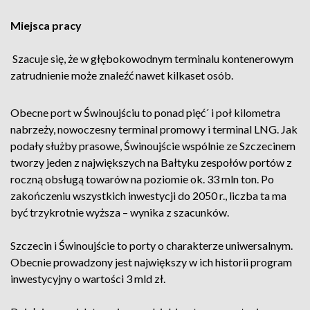
Miejsca pracy
Szacuje się, że w głębokowodnym terminalu kontenerowym
zatrudnienie może znaleźć nawet kilkaset osób.
Obecne port w Świnoujściu to ponad pięć´ i poł kilometra
nabrzeży, nowoczesny terminal promowy i terminal LNG. Jak
podały służby prasowe, Świnoujście wspólnie ze Szczecinem
tworzy jeden z największych na Bałtyku zespołów portów z
roczną obsługą towarów na poziomie ok. 33 mln ton. Po
zakończeniu wszystkich inwestycji do 2050 r., liczba ta ma
być trzykrotnie wyższa – wynika z szacunków.
Szczecin i Świnoujście to porty o charakterze uniwersalnym.
Obecnie prowadzony jest największy w ich historii program
inwestycyjny o wartości 3 mld zł.