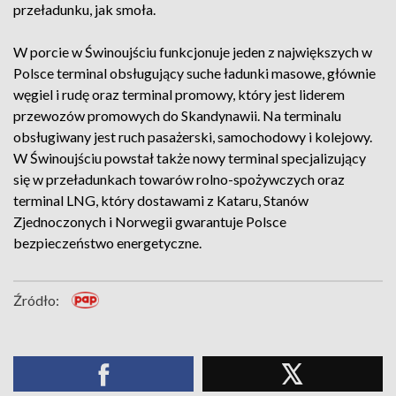
przeładunku, jak smoła.
W porcie w Świnoujściu funkcjonuje jeden z największych w
Polsce terminal obsługujący suche ładunki masowe, głównie
węgiel i rudę oraz terminal promowy, który jest liderem
przewozów promowych do Skandynawii. Na terminalu
obsługiwany jest ruch pasażerski, samochodowy i kolejowy.
W Świnoujściu powstał także nowy terminal specjalizujący
się w przeładunkach towarów rolno-spożywczych oraz
terminal LNG, który dostawami z Kataru, Stanów
Zjednoczonych i Norwegii gwarantuje Polsce
bezpieczeństwo energetyczne.
Źródło: