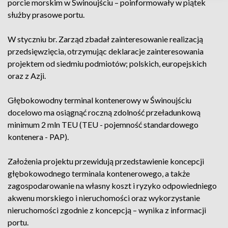
porcie morskim w Świnoujściu – poinformowały w piątek
służby prasowe portu.
W styczniu br. Zarząd zbadał zainteresowanie realizacją
przedsięwzięcia, otrzymując deklaracje zainteresowania
projektem od siedmiu podmiotów; polskich, europejskich
oraz z Azji.
Głębokowodny terminal kontenerowy w Świnoujściu
docelowo ma osiągnąć roczną zdolność przeładunkową
minimum 2 mln TEU (TEU - pojemność standardowego
kontenera - PAP).
Założenia projektu przewidują przedstawienie koncepcji
głębokowodnego terminala kontenerowego, a także
zagospodarowanie na własny koszt i ryzyko odpowiedniego
akwenu morskiego i nieruchomości oraz wykorzystanie
nieruchomości zgodnie z koncepcją – wynika z informacji
portu.