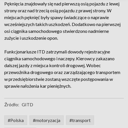
Pęknięcia znajdowały się nad pierwszą osią pojazdu z lewej
strony oraz nad trzecią osią pojazdu z prawej strony. W
miejscach pęknięć były spawy świadczące o naprawie
wcześniejszych takich uszkodzeń. Dodatkowo na pierwszej
osi ciągnika samochodowego stwierdzono nadmierne
zużycie i uszkodzenie opon.
Funkcjonariusze ITD zatrzymali dowody rejestracyjne
ciągnika samochodowego i naczepy. Kierowcy zakazano
dalszej jazdy z miejsca kontroli drogowej. Wobec
przewoźnika drogowego oraz zarządzającego transportem
w przedsiębiorstwie zostaną wszczęte postępowania w
sprawie nałożenia kar pieniężnych.
Źródło:
GITD
#Polska
#motoryzacja
#transport