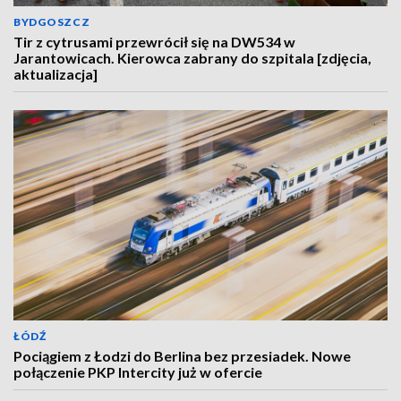
BYDGOSZCZ
Tir z cytrusami przewrócił się na DW534 w
Jarantowicach. Kierowca zabrany do szpitala [zdjęcia,
aktualizacja]
ŁÓDŹ
Pociągiem z Łodzi do Berlina bez przesiadek. Nowe
połączenie PKP Intercity już w ofercie