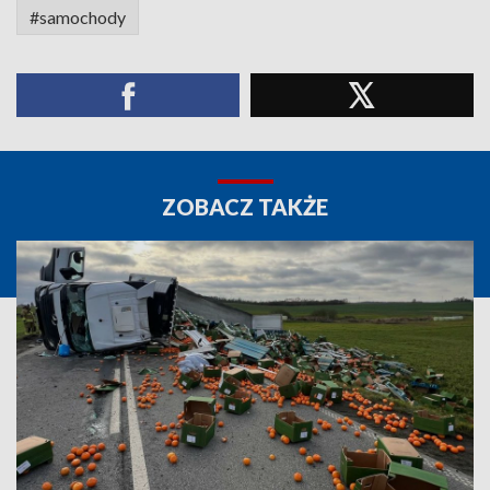
#samochody
ZOBACZ TAKŻE