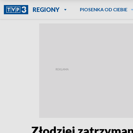
REGIONY
PIOSENKA OD CIEBIE
Złodziej zatrzyma