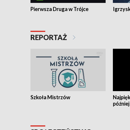
Pierwsza Druga w Trójce
Igrzys
REPORTAŻ
Szkoła Mistrzów
Najpięk
później