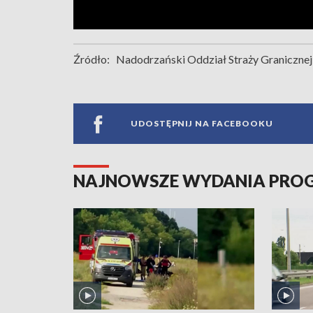
Źródło:
Nadodrzański Oddział Straży Granicznej
UDOSTĘPNIJ NA FACEBOOKU
NAJNOWSZE WYDANIA PR