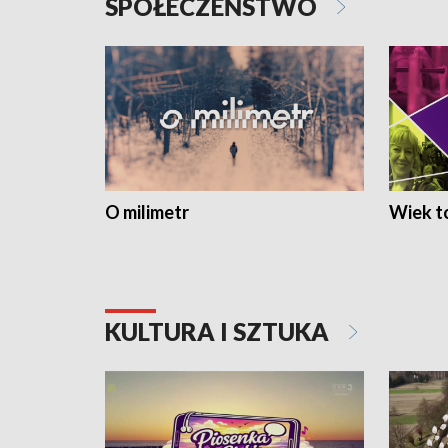
SPOŁECZEŃSTWO
O milimetr
Wiek to
KULTURA I SZTUKA