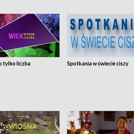
 tylko liczba
Spotkania w świecie ciszy