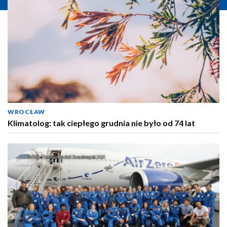
WROCŁAW
Klimatolog: tak ciepłego grudnia nie było od 74 lat