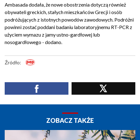
Ambasada dodała, że nowe obostrzenia dotyczą również
obywateli greckich, stałych mieszkańców Grecji i osób
podróżujących z istotnych powodów zawodowych. Podróżni
powinni zostać poddani badaniu laboratoryjnemu RT-PCR z
użyciem wymazu z jamy ustno-gardłowej lub
nosogardłowego - dodano.
Źródło:
ZOBACZ TAKŻE