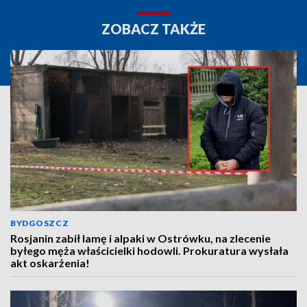
ZOBACZ TAKŻE
BYDGOSZCZ
Rosjanin zabił lamę i alpaki w Ostrówku, na zlecenie
byłego męża właścicielki hodowli. Prokuratura wysłała
akt oskarżenia!