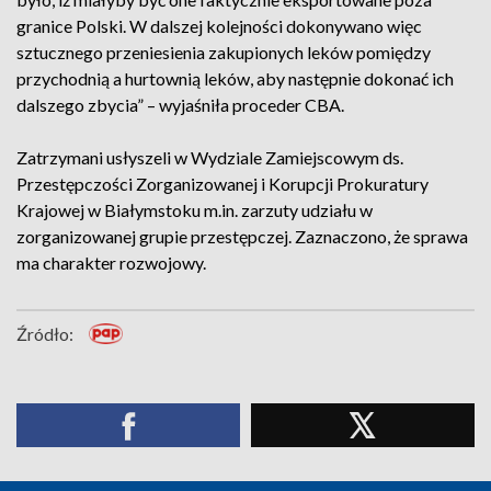
granice Polski. W dalszej kolejności dokonywano więc
sztucznego przeniesienia zakupionych leków pomiędzy
przychodnią a hurtownią leków, aby następnie dokonać ich
dalszego zbycia” – wyjaśniła proceder CBA.
Zatrzymani usłyszeli w Wydziale Zamiejscowym ds.
Przestępczości Zorganizowanej i Korupcji Prokuratury
Krajowej w Białymstoku m.in. zarzuty udziału w
zorganizowanej grupie przestępczej. Zaznaczono, że sprawa
ma charakter rozwojowy.
Źródło: