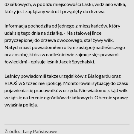
działkowych, w pobliżu miejscowości Laski, widziano wilka,
który jest zaplątany w drut i przypięty do drzewa.
Informacja pochodziła od jednego z mieszkańców, który
udał się tego dnia na działkę. - Na stalowej lince,
przyczepionej do drzewa owocowego, stał żywy wilk.
Natychmiast powiadomiłem o tym zastępcę nadleśniczego
oraz osobę, która w nadleśnictwie zajmuje się sprawami
łowieckimi - opisuje leśnik Jacek Spychalski.
Leśnicy powiadomili także urzędników z Białogardu oraz
RDOŚ w Szczecinie i policję. Monitorowali sytuację do czasu
pojawienia się pracowników urzędu. Nie wiadomo, skąd wilk
wziął się na terenie ogródków działkowych. Obecnie sprawę
wyjaśnia policja.
Źródło:
Lasy Państwowe