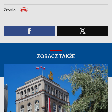
Źródło:
ZOBACZ TAKŻE