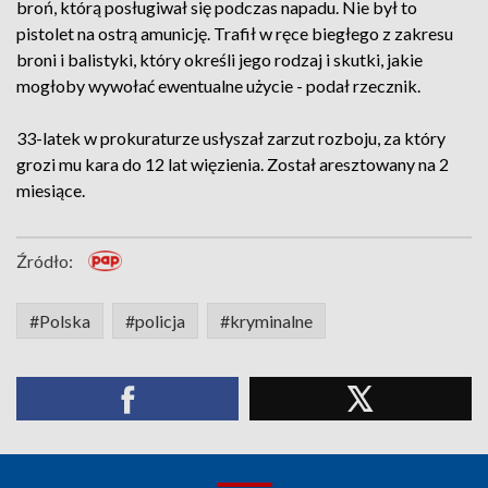
broń, którą posługiwał się podczas napadu. Nie był to
pistolet na ostrą amunicję. Trafił w ręce biegłego z zakresu
broni i balistyki, który określi jego rodzaj i skutki, jakie
mogłoby wywołać ewentualne użycie - podał rzecznik.
33-latek w prokuraturze usłyszał zarzut rozboju, za który
grozi mu kara do 12 lat więzienia. Został aresztowany na 2
miesiące.
Źródło:
#Polska
#policja
#kryminalne