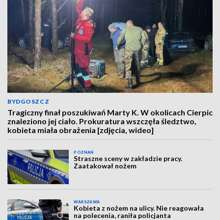
BYDGOSZCZ
Tragiczny finał poszukiwań Marty K. W okolicach Cierpic
znaleziono jej ciało. Prokuratura wszczęła śledztwo,
kobieta miała obrażenia [zdjęcia, wideo]
POZNAŃ
Straszne sceny w zakładzie pracy.
Zaatakował nożem
WARSZAWA
Kobieta z nożem na ulicy. Nie reagowała
na polecenia, raniła policjanta