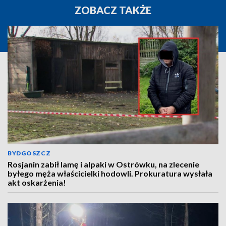
ZOBACZ TAKŻE
BYDGOSZCZ
Rosjanin zabił lamę i alpaki w Ostrówku, na zlecenie
byłego męża właścicielki hodowli. Prokuratura wysłała
akt oskarżenia!