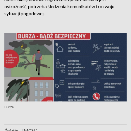
ostrożność, potrzeba śledzenia komunikatów i rozwoju
sytuacji pogodowej.
Burza
Źródło:
IMGW