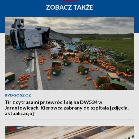
ZOBACZ TAKŻE
BYDGOSZCZ
Tir z cytrusami przewrócił się na DW534 w
Jarantowicach. Kierowca zabrany do szpitala [zdjęcia,
aktualizacja]