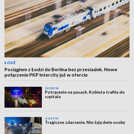
ŁÓDŹ
Pociągiem z Łodzi do Berlina bez przesiadek. Nowe
połączenie PKP Intercity już w ofercie
SZCZECIN
Potrącenie na pasach. Kobieta trafiła do
szpitala
OLSZTYN
Tragiczne zdarzenie. Nie żyją dwie osoby