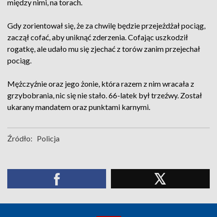
między nimi, na torach.
Gdy zorientował się, że za chwilę będzie przejeżdżał pociąg,
zaczął cofać, aby uniknąć zderzenia. Cofając uszkodził
rogatkę, ale udało mu się zjechać z torów zanim przejechał
pociąg.
Mężczyźnie oraz jego żonie, która razem z nim wracała z
grzybobrania, nic się nie stało. 66-latek był trzeźwy. Został
ukarany mandatem oraz punktami karnymi.
Źródło:
Policja