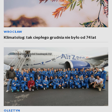
WROCŁAW
Klimatolog: tak ciepłego grudnia nie było od 74 lat
OLSZTYN