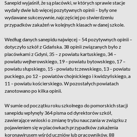
Sanepid wyjaśnił, że są placówki, w których sprawie stacje
wydały dwie lub więcej pozytywnych opinii – były one
wydawane sukcesywnie, najczęściej po stwierdzeniu
przypadków zakażeń w kolejnych klasach w danej szkole.
Według danych sanepidu najwięcej – 54 pozytywnych opinii –
dotyczyło szkół z Gdańska. 38 opinii związanych było z
placówkami z Gdyni, 35 – z powiatu kartuskiego, 34 –
powiatu wejherowskiego, 19 – powiatu bytowskiego, 17 –
powiatu słupskiego, 15 - powiatu tczewskiego, 13 – powiatu
puckiego, po 12 – powiatów chojnickiego i kwidzyńskiego, a
11 – powiatu kościerskiego. W pozostałych powiatach
zanotowano po kilka opinii.
W sumie od początku roku szkolnego do pomorskich stacji
sanepidu wpłynęły 364 pisma od dyrektorów szkół,
zawierające wnioski o zmianę trybu nauczania w związku z
pojawieniem się w placówkach przypadków zakażenia
koronawirusem wśród uczniów lub pracowników. 88