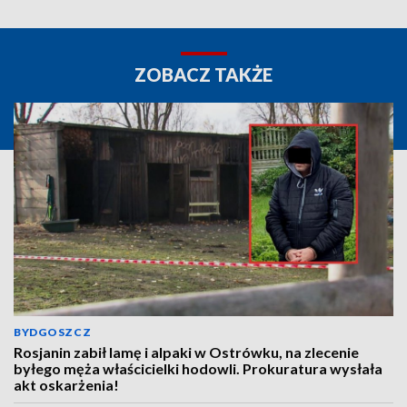
ZOBACZ TAKŻE
BYDGOSZCZ
Rosjanin zabił lamę i alpaki w Ostrówku, na zlecenie
byłego męża właścicielki hodowli. Prokuratura wysłała
akt oskarżenia!