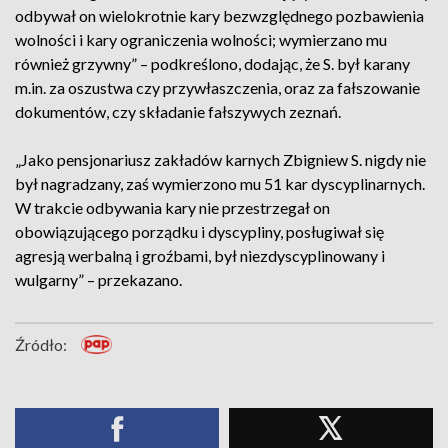
odbywał on wielokrotnie kary bezwzględnego pozbawienia
wolności i kary ograniczenia wolności; wymierzano mu
również grzywny” – podkreślono, dodając, że S. był karany
m.in. za oszustwa czy przywłaszczenia, oraz za fałszowanie
dokumentów, czy składanie fałszywych zeznań.
„Jako pensjonariusz zakładów karnych Zbigniew S. nigdy nie
był nagradzany, zaś wymierzono mu 51 kar dyscyplinarnych.
W trakcie odbywania kary nie przestrzegał on
obowiązującego porządku i dyscypliny, posługiwał się
agresją werbalną i groźbami, był niezdyscyplinowany i
wulgarny” – przekazano.
Źródło: