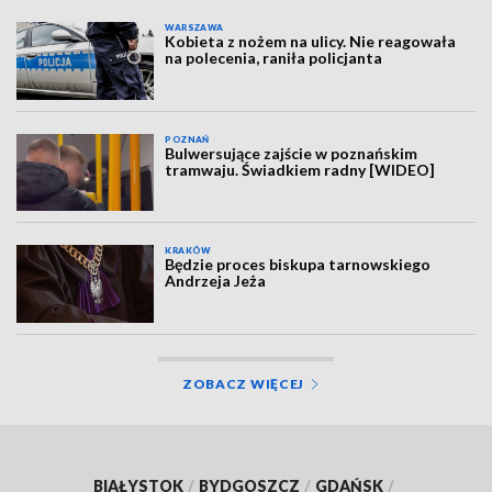
WARSZAWA
Kobieta z nożem na ulicy. Nie reagowała
na polecenia, raniła policjanta
POZNAŃ
Bulwersujące zajście w poznańskim
tramwaju. Świadkiem radny [WIDEO]
KRAKÓW
Będzie proces biskupa tarnowskiego
Andrzeja Jeża
ZOBACZ WIĘCEJ
BIAŁYSTOK
/
BYDGOSZCZ
/
GDAŃSK
/