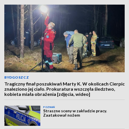
BYDGOSZCZ
Tragiczny finał poszukiwań Marty K. W okolicach Cierpic
znaleziono jej ciało. Prokuratura wszczęła śledztwo,
kobieta miała obrażenia [zdjęcia, wideo]
POZNAŃ
Straszne sceny w zakładzie pracy.
Zaatakował nożem