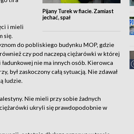
Pijany Turek w fiacie. Zamiast
jechać, spał
i i mieli
 się.
zyznom do pobliskiego budynku MOP, gdzie
ł również czy pod naczepą ciężarówki w której
ni ładunkowej nie ma innych osób. Kierowca
zy, był zaskoczony całą sytuacją. Nie zdawał
ą ludzie.
alestyny. Nie mieli przy sobie żadnych
ciężarówki ukryli się prawdopodobnie w