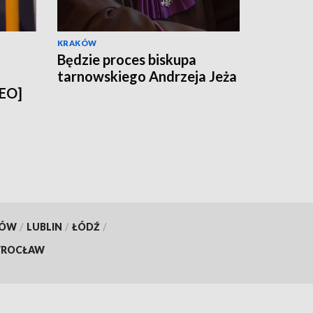
KRAKÓW
Będzie proces biskupa
tarnowskiego Andrzeja Jeża
DEO]
KÓW
/
LUBLIN
/
ŁÓDŹ
/
ROCŁAW