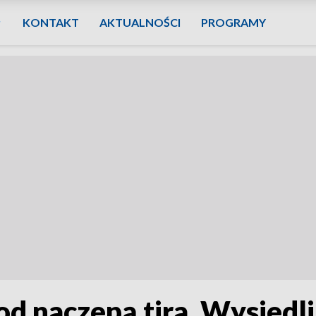
KONTAKT
AKTUALNOŚCI
PROGRAMY
d naczepą tira. Wysiedli,