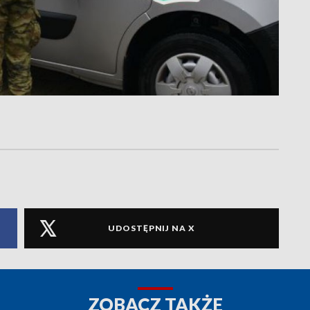
UDOSTĘPNIJ NA X
ZOBACZ TAKŻE