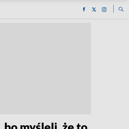
 bo myśleli, że to