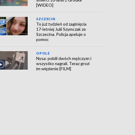
[WIDEO]
SZCZECIN
To już tydzień od zaginięcia
17-letniej Julii Szymczak ze
Szczecina. Policja apeluje o
pomoc
OPOLE
Nysa: pobili dwóch mężczyzn i
wszystko nagrali. Teraz grozi
im więzienie [FILM]