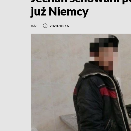
już Niemcy
miv
2020-10-16