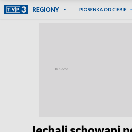
REGIONY
PIOSENKA OD CIEBIE
Jechali schowani po