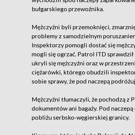
bułgarskiego przewoźnika.
Mężczyźni byli przemoknięci, zmarznięc
problemy z samodzielnym poruszaniem
Inspektorzy pomogli dostać się mężc
mogli się ogrzać. Patrol ITD sprawdzi
ukryli się mężczyźni oraz w przestrze
ciężarówki, którego obudzili inspektor
sobie sprawy, że pod naczepą podróżuj
Mężczyźni tłumaczyli, że pochodzą z P
dokumentów ani bagaży. Pod naczepą 
pobliżu serbsko-węgierskiej granicy.