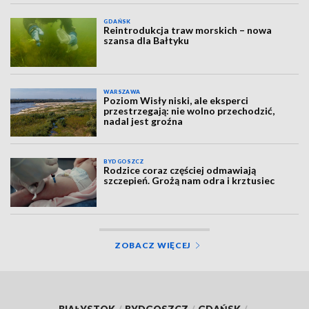
GDAŃSK
Reintrodukcja traw morskich – nowa
szansa dla Bałtyku
WARSZAWA
Poziom Wisły niski, ale eksperci
przestrzegają: nie wolno przechodzić,
nadal jest groźna
BYDGOSZCZ
Rodzice coraz częściej odmawiają
szczepień. Grożą nam odra i krztusiec
ZOBACZ WIĘCEJ