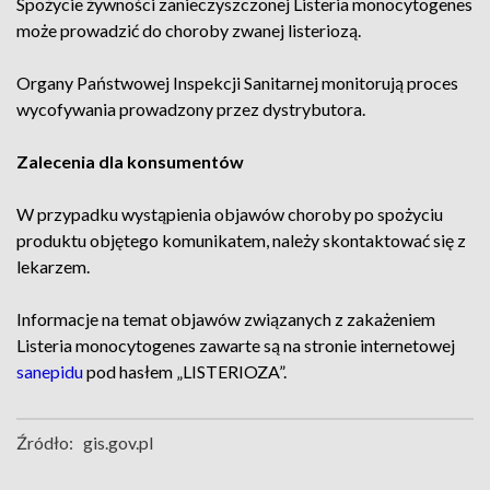
Spożycie żywności zanieczyszczonej Listeria monocytogenes
może prowadzić do choroby zwanej listeriozą.
Organy Państwowej Inspekcji Sanitarnej monitorują proces
wycofywania prowadzony przez dystrybutora.
Zalecenia dla konsumentów
W przypadku wystąpienia objawów choroby po spożyciu
produktu objętego komunikatem, należy skontaktować się z
lekarzem.
Informacje na temat objawów związanych z zakażeniem
Listeria monocytogenes zawarte są na stronie internetowej
sanepidu
pod hasłem „LISTERIOZA”.
Źródło:
gis.gov.pl