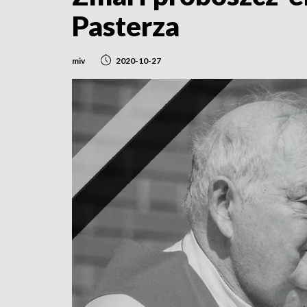
Pasterza
miv
2020-10-27