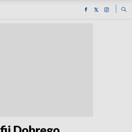
fii Dobrego