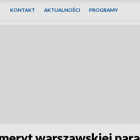
KONTAKT
AKTUALNOŚCI
PROGRAMY
meryt warszawskiej para