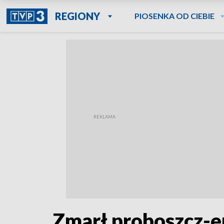
REGIONY
PIOSENKA OD CIEBIE
Zmarł proboszcz-e