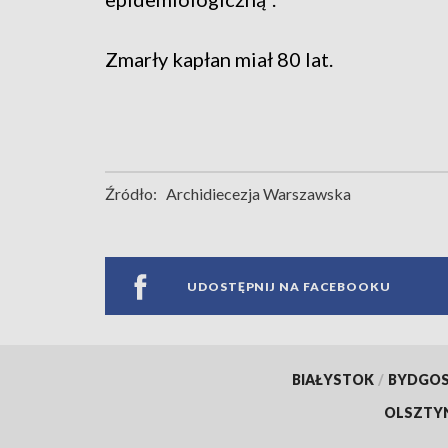
Zmarły kapłan miał 80 lat.
Źródło:
Archidiecezja Warszawska
UDOSTĘPNIJ NA FACEBOOKU
BIAŁYSTOK
/
BYDGO
OLSZTY