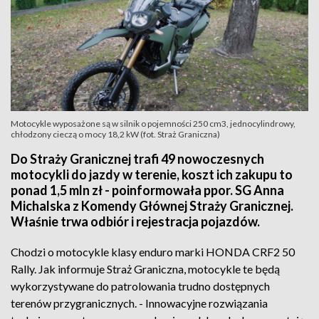
Motocykle wyposażone są w silnik o pojemności 250 cm3, jednocylindrowy,
chłodzony cieczą o mocy 18,2 kW (fot. Straż Graniczna)
Do Straży Granicznej trafi 49 nowoczesnych
motocykli do jazdy w terenie, koszt ich zakupu to
ponad 1,5 mln zł - poinformowała ppor. SG Anna
Michalska z Komendy Głównej Straży Granicznej.
Właśnie trwa odbiór i rejestracja pojazdów.
Chodzi o motocykle klasy enduro marki HONDA CRF2 50
Rally. Jak informuje Straż Graniczna, motocykle te będą
wykorzystywane do patrolowania trudno dostępnych
terenów przygranicznych. - Innowacyjne rozwiązania