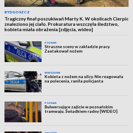
BYDGOSZCZ
Tragiczny finał poszukiwań Marty K. W okolicach Cierpic
znaleziono jej ciało. Prokuratura wszczęła śledztwo,
kobieta miała obrażenia [zdjęcia, wideo]
POZNAŃ
Straszne sceny w zakładzie pracy.
Zaatakował nożem
WARSZAWA
Kobieta z nożem na ulicy. Nie reagowała
na polecenia, raniła policjanta
POZNAŃ
Bulwersujące zajście w poznańskim
tramwaju. Świadkiem radny [WIDEO]