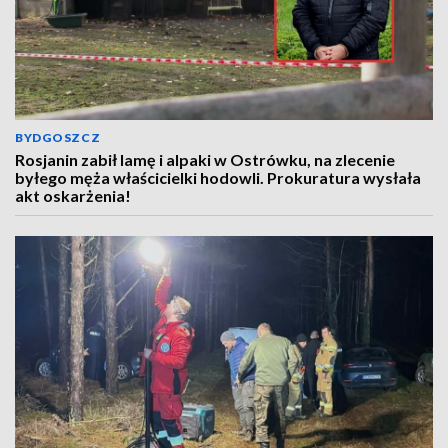
BYDGOSZCZ
Rosjanin zabił lamę i alpaki w Ostrówku, na zlecenie
byłego męża właścicielki hodowli. Prokuratura wysłała
akt oskarżenia!