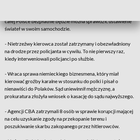
- Rusza policyjna kampania skierowana do kierowców. W
całej Polsce bezpłatnie będzie można sprawdzić ustawienie
świateł w swoim samochodzie.
- Nietrzeźwy kierowca został zatrzymany i obezwładniony
na drodze przez policjanta w cywilu. To nie pierwszy raz,
kiedy interweniowali policjanci po służbie.
- Wraca sprawa niemieckiego biznesmena, który miał
kierować groźby karalne w stosunku do polki i pisał o
nienawiści do Polaków. Sąd uniewinnił mężczyznę, a
prokuratura złożyła wniosek o kasację do sądu najwyższego.
- Agencji CBA zatrzymali 8 osób w sprawie korupcji mającej
na celu uzyskanie zgody na przekopanie terenu i
poszukiwanie skarbu zakopanego przez hitlerowców.