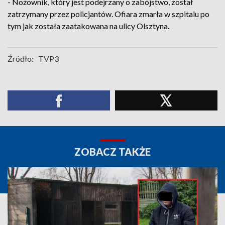
- Nożownik, który jest podejrzany o zabójstwo, został
zatrzymany przez policjantów. Ofiara zmarła w szpitalu po
tym jak została zaatakowana na ulicy Olsztyna.
Źródło:
TVP3
ZOBACZ TAKŻE