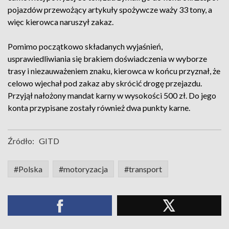
pojazdów przewożący artykuły spożywcze waży 33 tony, a
więc kierowca naruszył zakaz.
Pomimo początkowo składanych wyjaśnień,
usprawiedliwiania się brakiem doświadczenia w wyborze
trasy i niezauważeniem znaku, kierowca w końcu przyznał, że
celowo wjechał pod zakaz aby skrócić drogę przejazdu.
Przyjął nałożony mandat karny w wysokości 500 zł. Do jego
konta przypisane zostały również dwa punkty karne.
Źródło:
GITD
#Polska
#motoryzacja
#transport