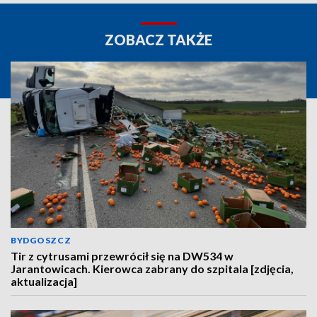
ZOBACZ TAKŻE
BYDGOSZCZ
Tir z cytrusami przewrócił się na DW534 w
Jarantowicach. Kierowca zabrany do szpitala [zdjęcia,
aktualizacja]