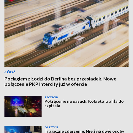
ŁÓDŹ
Pociągiem z Łodzi do Berlina bez przesiadek. Nowe
połączenie PKP Intercity już w ofercie
SZCZECIN
Potrącenie na pasach. Kobieta trafiła do
szpitala
OLSZTYN
Tragiczne zdarzenie. Nie żyją dwie osoby