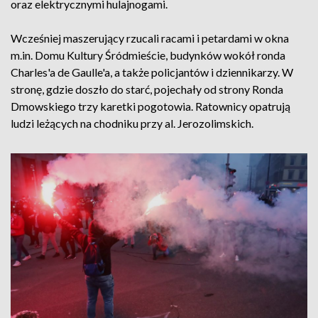
oraz elektrycznymi hulajnogami.
Wcześniej maszerujący rzucali racami i petardami w okna
m.in. Domu Kultury Śródmieście, budynków wokół ronda
Charles'a de Gaulle'a, a także policjantów i dziennikarzy. W
stronę, gdzie doszło do starć, pojechały od strony Ronda
Dmowskiego trzy karetki pogotowia. Ratownicy opatrują
ludzi leżących na chodniku przy al. Jerozolimskich.