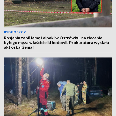
BYDGOSZCZ
Rosjanin zabił lamę i alpaki w Ostrówku, na zlecenie
byłego męża właścicielki hodowli. Prokuratura wysłała
akt oskarżenia!