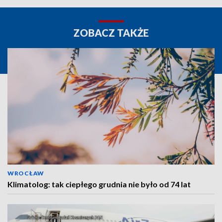
ZOBACZ TAKŻE
WROCŁAW
Klimatolog: tak ciepłego grudnia nie było od 74 lat