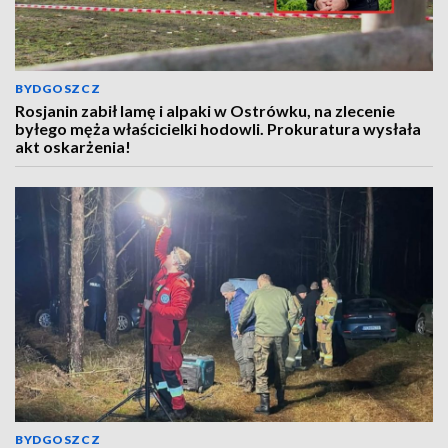
BYDGOSZCZ
Rosjanin zabił lamę i alpaki w Ostrówku, na zlecenie
byłego męża właścicielki hodowli. Prokuratura wysłała
akt oskarżenia!
BYDGOSZCZ