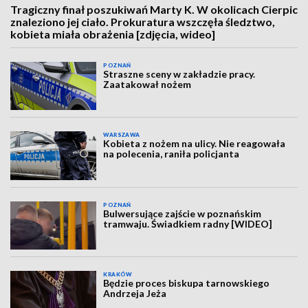
Tragiczny finał poszukiwań Marty K. W okolicach Cierpic
znaleziono jej ciało. Prokuratura wszczęła śledztwo,
kobieta miała obrażenia [zdjęcia, wideo]
POZNAŃ
Straszne sceny w zakładzie pracy.
Zaatakował nożem
WARSZAWA
Kobieta z nożem na ulicy. Nie reagowała
na polecenia, raniła policjanta
POZNAŃ
Bulwersujące zajście w poznańskim
tramwaju. Świadkiem radny [WIDEO]
KRAKÓW
Będzie proces biskupa tarnowskiego
Andrzeja Jeża