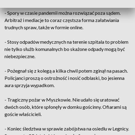
- Spory w czasie pandemii można rozwiązać poza sądem.
Arbitraż i mediacje to coraz częstsza forma załatwiania
trudnych spraw, także w formie online.
- Stosy odpadów medycznych na terenie szpitala to problem
nie tylko służb komunalnych bo skażone odpady mogą być
niebezpieczne.
- Pożegnał się z kolegą a kilka chwil potem zginął na pasach.
Policjanci proszą o ostrożność i nosić odblaski, bo jesienna
aura sprzyja wypadkom.
- Tragiczny pożar w Myszkowie. Nie udało się uratować
dwóch osób, które spłonęły w domku gościnny. Ofiarami są
goście właścicieli.
- Koniec śledztwa w sprawie zabójstwa na osiedlu w Legnicy.