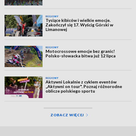
REGIONY
Tysiące kibiców i wielkie emocje.
Zakończył się 17. Wyścig Górski w
Limanowej
REGIONY
Motocrossowe emocje bez granic!
Polsko-słowacka bitwa już 12 lipca
REGIONY
Aktywni Lokalnie z cyklem eventów
„Aktywni on tour". Poznaj różnorodne
oblicze polskiego sportu
ZOBACZ WIĘCEJ