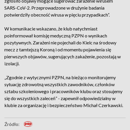
zgłosiło objawy mogące sugerować zarażenie wirusem
SARS-CoV-2. Przeprowadzone w drużynie badania
potwierdziły obecność wirusa w pięciu przypadkach”.
W komunikacie wskazano, że klub natychmiast
poinformował komisję medyczną PZPN o wynikach
pozytywnych. Zarażeni nie pojechali do Kielc na środowy
mecz z tamtejszą Koroną i od momentu pojawienia się
pierwszych objawów, sugerujących zakażenie, pozostają w
izolacji.
„Zgodnie z wytycznymi PZPN, na bieżąco monitorujemy
sytuację zdrowotną wszystkich zawodników, członków
sztabu szkoleniowego i pracowników klubu oraz stosujemy
się do wszystkich zaleceń” - zapewnił odpowiedzialny w
klubie za organizację i bezpieczeństwo Michał Czerkawski.
Źródło: