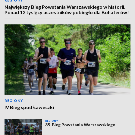
REGIONY
Największy Bieg Powstania Warszawskiego w historii.
Ponad 12 tysięcy uczestników pobiegło dla Bohaterów!
REGIONY
IV Bieg spod Ławeczki
REGIONY
35. Bieg Powstania Warszawskiego