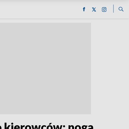
o kierowców: noga