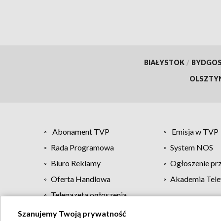
BIAŁYSTOK
/
BYDGO
OLSZTY
Abonament TVP
Emisja w TVP
Rada Programowa
System NOS
Biuro Reklamy
Ogłoszenie pr
Oferta Handlowa
Akademia Tele
Telegazeta ogłoszenia
Szanujemy Twoją prywatność