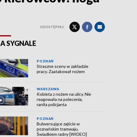
UDOSTĘPNIJ:
A SYGNALE
POZNAŃ
Straszne sceny w zakładzie
pracy. Zaatakował nożem
WARSZAWA
Kobieta z nożem na ulicy. Nie
reagowała na polecenia,
raniła policjanta
POZNAŃ
Bulwersujące zajście w
poznańskim tramwaju.
Świadkiem radny [WIDEO]