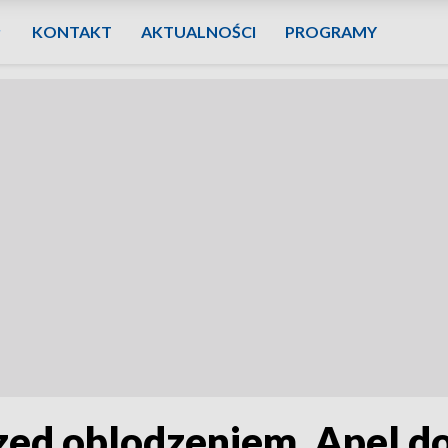
KONTAKT
AKTUALNOŚCI
PROGRAMY
ed oblodzeniem. Apel d