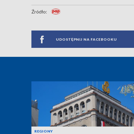
Źródło:
UDOSTĘPNIJ NA FACEBOOKU
REGIONY