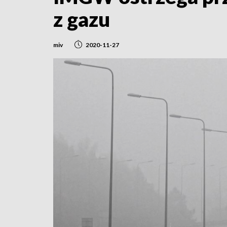
z gazu
miv
2020-11-27