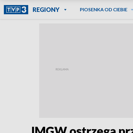
REGIONY
PIOSENKA OD CIEBIE
IMGW ostrzega prz