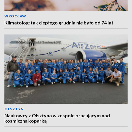
WROCŁAW
Klimatolog: tak ciepłego grudnia nie było od 74 lat
OLSZTYN
Naukowcy z Olsztyna w zespole pracującym nad
kosmiczną koparką