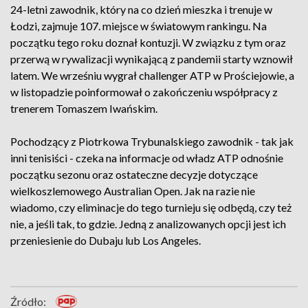
24-letni zawodnik, który na co dzień mieszka i trenuje w
Łodzi, zajmuje 107. miejsce w światowym rankingu. Na
początku tego roku doznał kontuzji. W związku z tym oraz
przerwą w rywalizacji wynikającą z pandemii starty wznowił
latem. We wrześniu wygrał challenger ATP w Prościejowie, a
w listopadzie poinformował o zakończeniu współpracy z
trenerem Tomaszem Iwańskim.
Pochodzący z Piotrkowa Trybunalskiego zawodnik - tak jak
inni tenisiści - czeka na informacje od władz ATP odnośnie
początku sezonu oraz ostateczne decyzje dotyczące
wielkoszlemowego Australian Open. Jak na razie nie
wiadomo, czy eliminacje do tego turnieju się odbędą, czy też
nie, a jeśli tak, to gdzie. Jedną z analizowanych opcji jest ich
przeniesienie do Dubaju lub Los Angeles.
Źródło: