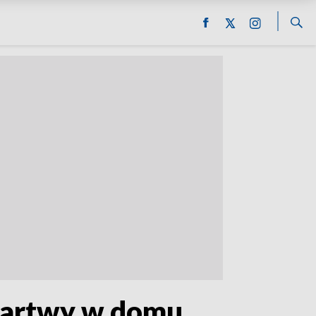
 martwy w domu