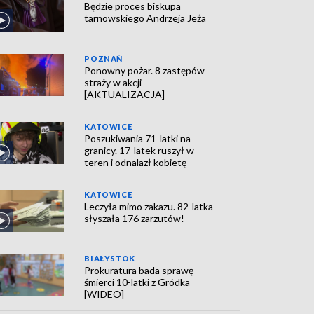
Będzie proces biskupa
tarnowskiego Andrzeja Jeża
POZNAŃ
Ponowny pożar. 8 zastępów
straży w akcji
[AKTUALIZACJA]
KATOWICE
Poszukiwania 71-latki na
granicy. 17-latek ruszył w
teren i odnalazł kobietę
KATOWICE
Leczyła mimo zakazu. 82-latka
słyszała 176 zarzutów!
BIAŁYSTOK
Prokuratura bada sprawę
śmierci 10-latki z Gródka
[WIDEO]