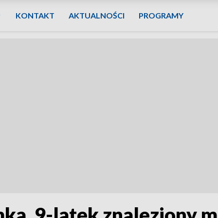
KONTAKT
AKTUALNOŚCI
PROGRAMY
ka. 9-latek znaleziony