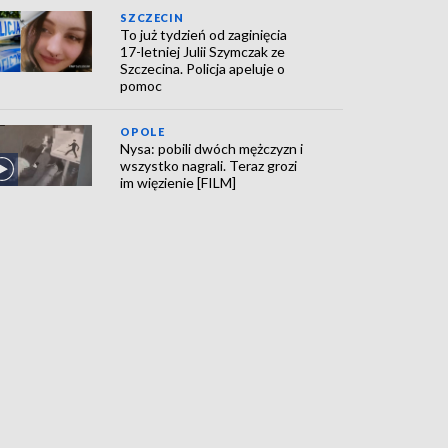
SZCZECIN
To już tydzień od zaginięcia
17-letniej Julii Szymczak ze
Szczecina. Policja apeluje o
pomoc
OPOLE
Nysa: pobili dwóch mężczyzn i
wszystko nagrali. Teraz grozi
im więzienie [FILM]