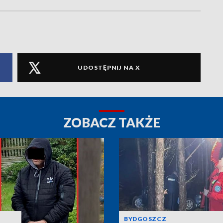
UDOSTĘPNIJ NA X
ZOBACZ TAKŻE
BYDGOSZCZ