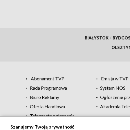
BIAŁYSTOK
/
BYDGO
OLSZTY
Abonament TVP
Emisja w TVP
Rada Programowa
System NOS
Biuro Reklamy
Ogłoszenie pr
Oferta Handlowa
Akademia Tele
Telegazeta ogłoszenia
Szanujemy Twoją prywatność