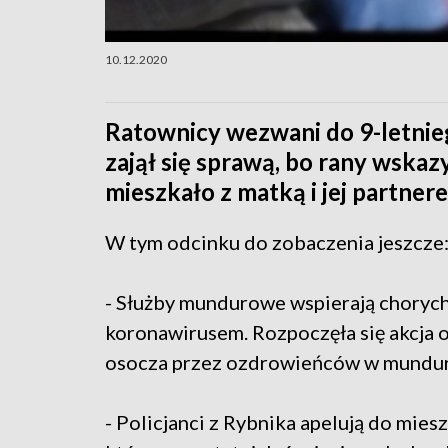
10.12.2020
Ratownicy wezwani do 9-letnieg
zajął się sprawą, bo rany wska
mieszkało z matką i jej partner
W tym odcinku do zobaczenia jeszcze
- Służby mundurowe wspierają chorych
koronawirusem. Rozpoczęła się akcja
osocza przez ozdrowieńców w mundur
- Policjanci z Rybnika apelują do mies