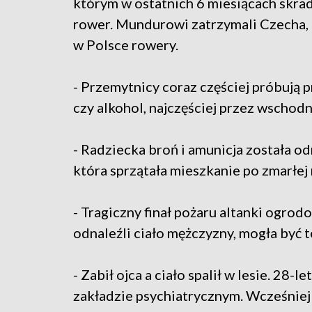
którym w ostatnich 6 miesiącach skra
rower. Mundurowi zatrzymali Czecha, 
w Polsce rowery.
- Przemytnicy coraz częściej próbują 
czy alkohol, najczęściej przez wschodn
- Radziecka broń i amunicja została o
która sprzątała mieszkanie po zmarłej
- Tragiczny finał pożaru altanki ogrod
odnaleźli ciało mężczyzny, mogła być
- Zabił ojca a ciało spalił w lesie. 28-
zakładzie psychiatrycznym. Wcześniej