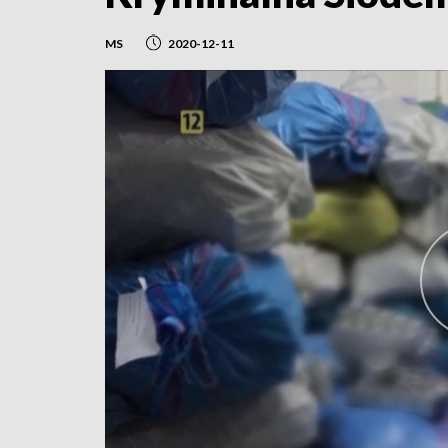
MS
2020-12-11