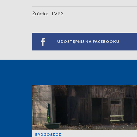
Źródło:
TVP3
UDOSTĘPNIJ NA FACEBOOKU
BYDGOSZCZ