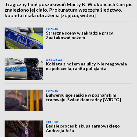
Tragiczny finał poszukiwań Marty K. W okolicach Cierpic
znaleziono jej ciało. Prokuratura wszczęła śledztwo,
kobieta miała obrażenia [zdjęcia, wideo]
POZNAŃ
Straszne sceny w zakładzie pracy.
Zaatakował nożem
WARSZAWA
Kobieta z nożem na ulicy. Nie reagowała
na polecenia, raniła policjanta
POZNAŃ
Bulwersujące zajście w poznańskim
tramwaju. Świadkiem radny [WIDEO]
KRAKÓW
Będzie proces biskupa tarnowskiego
Andrzeja Jeża