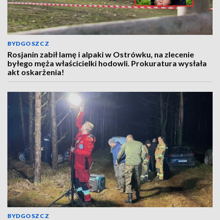
BYDGOSZCZ
Rosjanin zabił lamę i alpaki w Ostrówku, na zlecenie
byłego męża właścicielki hodowli. Prokuratura wysłała
akt oskarżenia!
BYDGOSZCZ