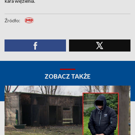
kara więzienia.
Źródło:
ZOBACZ TAKŻE