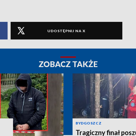
UDOSTĘPNIJ NA X
ZOBACZ TAKŻE
BYDGOSZCZ
Tragiczny finał pos