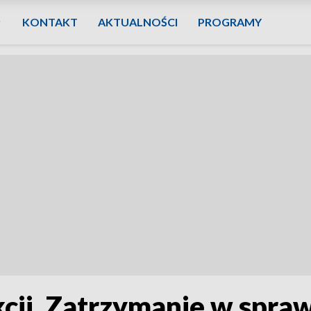
KONTAKT
AKTUALNOŚCI
PROGRAMY
cji. Zatrzymanie w spra