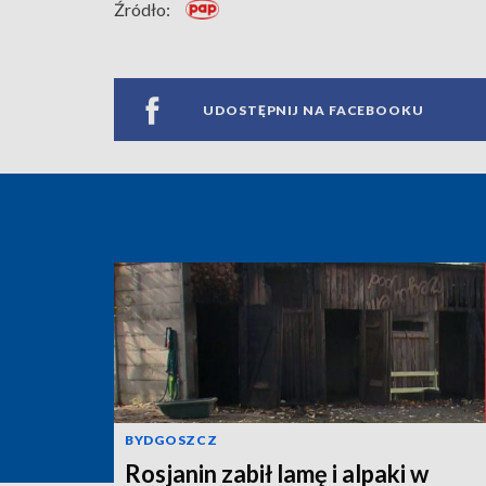
Źródło:
UDOSTĘPNIJ NA FACEBOOKU
BYDGOSZCZ
Rosjanin zabił lamę i alpaki w