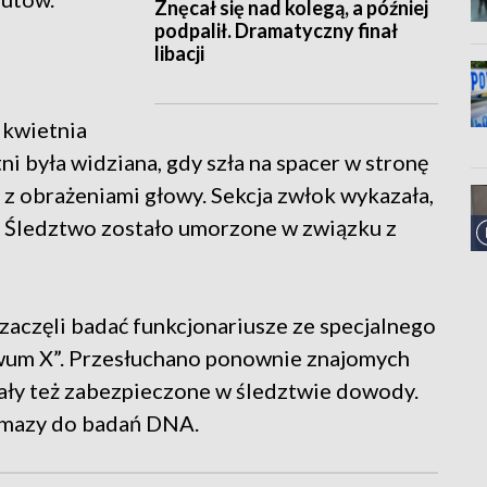
Znęcał się nad kolegą, a później
podpalił. Dramatyczny finał
libacji
 kwietnia
ni była widziana, gdy szła na spacer w stronę
ej z obrażeniami głowy. Sekcja zwłok wykazała,
. Śledztwo zostało umorzone w związku z
zaczęli badać funkcjonariusze ze specjalnego
wum X”. Przesłuchano ponownie znajomych
ały też zabezpieczone w śledztwie dowody.
ymazy do badań DNA.