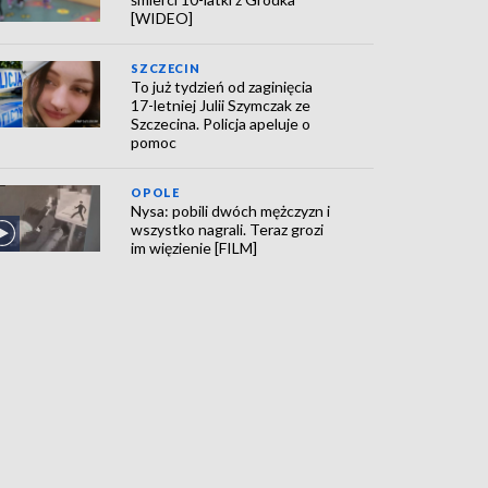
[WIDEO]
SZCZECIN
To już tydzień od zaginięcia
17-letniej Julii Szymczak ze
Szczecina. Policja apeluje o
pomoc
OPOLE
Nysa: pobili dwóch mężczyzn i
wszystko nagrali. Teraz grozi
im więzienie [FILM]