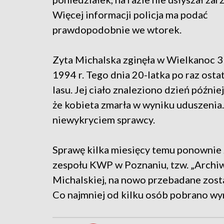
Więcej informacji policja ma podać
prawdopodobnie we wtorek.
Zyta Michalska zginęła w Wielkanoc 3
1994 r. Tego dnia 20-latka po raz ostat
lasu. Jej ciało znaleziono dzień późni
że kobieta zmarła w wyniku uduszenia
niewykryciem sprawcy.
Sprawę kilka miesięcy temu ponownie 
zespołu KWP w Poznaniu, tzw. „Archi
Michalskiej, na nowo przebadane zost
Co najmniej od kilku osób pobrano w