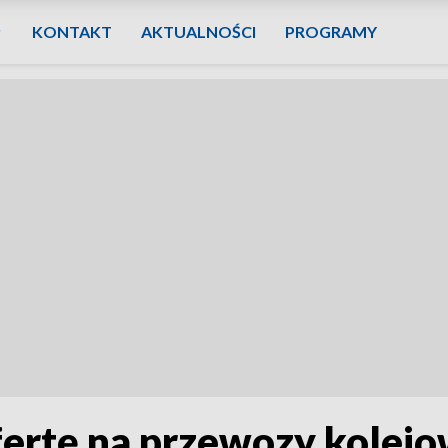
KONTAKT
AKTUALNOŚCI
PROGRAMY
fertę na przewozy kolejo