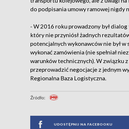
transportu kolejowego, ale z uwagi na 
do podpisania umowy ramowej nigdy n
- W 2016 roku prowadzony był dialog 
który nie przyniósł żadnych rezultató
potencjalnych wykonawców nie był w 
wykonać zamówienia (nie spełniał nie
warunków technicznych). W związku 
przeprowadzić negocjacje z jednym w
Regionalna Baza Logistyczna.
Źródło:
UDOSTĘPNIJ NA FACEBOOKU