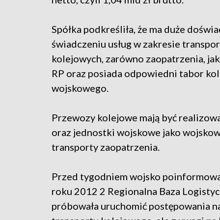
Spółka podkreśliła, że ma duże doświ
świadczeniu usług w zakresie transpo
kolejowych, zarówno zaopatrzenia, jak
RP oraz posiada odpowiedni tabor kol
wojskowego.
Przewozy kolejowe mają być realizo
oraz jednostki wojskowe jako wojskow
transporty zaopatrzenia.
Przed tygodniem wojsko poinformował
roku 2012 2 Regionalna Baza Logisty
próbowała uruchomić postępowania na