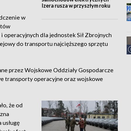
Izera rusza w przyszłym roku
adczenie w
rtów
 i operacyjnych dla jednostek Sił Zbrojnych
ejowy do transportu najcięższego sprzętu
wane przez Wojskowe Oddziały Gospodarcze
e transporty operacyjne oraz wojskowe
o, że od
czna
 usługę