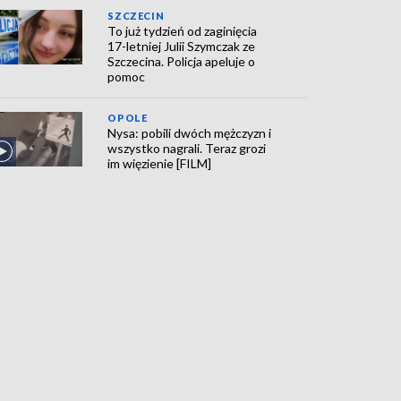
SZCZECIN
To już tydzień od zaginięcia
17-letniej Julii Szymczak ze
Szczecina. Policja apeluje o
pomoc
OPOLE
Nysa: pobili dwóch mężczyzn i
wszystko nagrali. Teraz grozi
im więzienie [FILM]