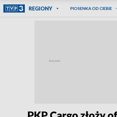
REGIONY
PIOSENKA OD CIEBIE
PKP Cargo złoży o