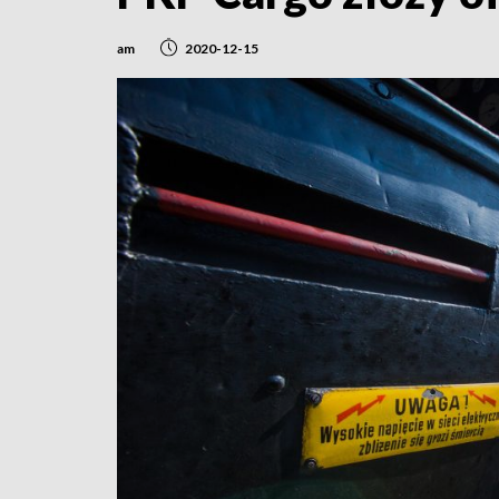
am
2020-12-15