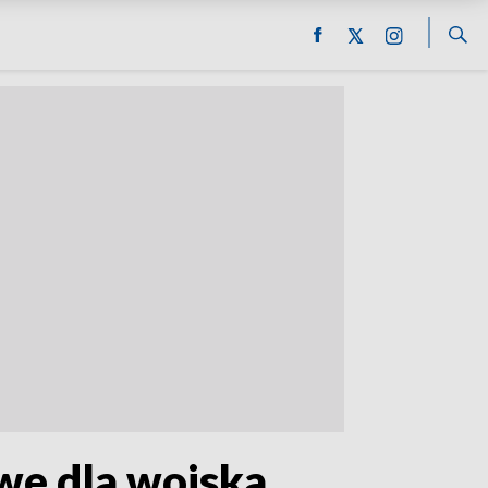
we dla wojska