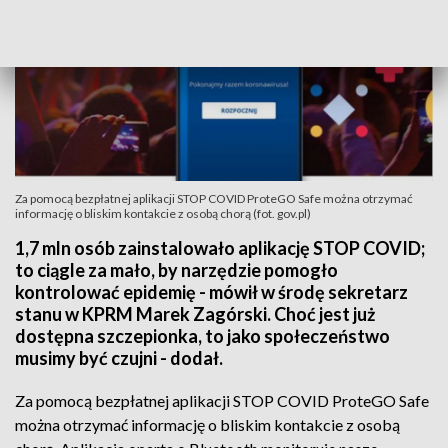
Za pomocą bezpłatnej aplikacji STOP COVID ProteGO Safe można otrzymać
informację o bliskim kontakcie z osobą chorą (fot. gov.pl)
1,7 mln osób zainstalowało aplikację STOP COVID;
to ciągle za mało, by narzędzie pomogło
kontrolować epidemię - mówił w środę sekretarz
stanu w KPRM Marek Zagórski. Choć jest już
dostępna szczepionka, to jako społeczeństwo
musimy być czujni - dodał.
Za pomocą bezpłatnej aplikacji STOP COVID ProteGO Safe
można otrzymać informację o bliskim kontakcie z osobą