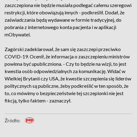
zaszczepiona nie będzie musiała podlegać całemu szeregowi
restrykcji, które obowiązują innych - podkreślił. Dodał, że
zaświadczania będą wydawane w formie tradycyjnej, do
pobrania z internetowego konta pacjenta i w aplikacji
mObywatel.
Zagórski zadeklarował, że sam się zaszczepi przeciwko
COVID-19. Ocenił, że informacja o zaszczepieniu ministrów
powinna być upubliczniona. - Czy to będzie na wizji, to jest
kwestia osób odpowiedzialnych za komunikację. Widać w
Wielkiej Brytanii czy USA, że kwestie szczepienia się liderów
politycznych są publiczne, żeby podkreślić w ten sposób, że
to, co mówimy o bezpieczeństwie tej szczepionki nie jest
fikcją, tylko faktem - zaznaczył.
Źródło: