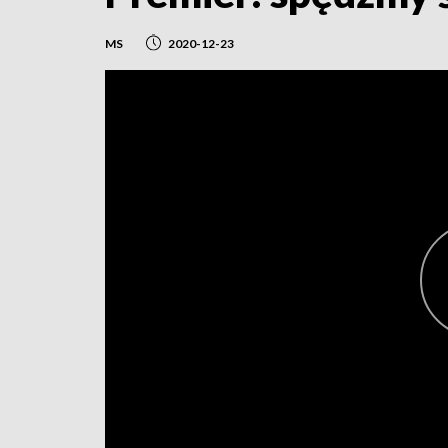
MS
2020-12-23