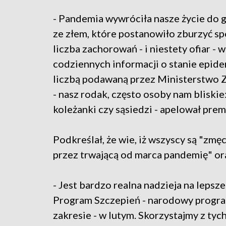
- Pandemia wywróciła nasze życie do 
ze złem, które postanowiło zburzyć sp
liczba zachorowań - i niestety ofiar - w
codziennych informacji o stanie epidem
liczbą podawaną przez Ministerstwo Z
- nasz rodak, często osoby nam bliskie:
koleżanki czy sąsiedzi - apelował prem
Podkreślał, że wie, iż wszyscy są "zmęc
przez trwającą od marca pandemię" ora
- Jest bardzo realna nadzieja na leps
Program Szczepień - narodowy program
zakresie - w lutym. Skorzystajmy z tych