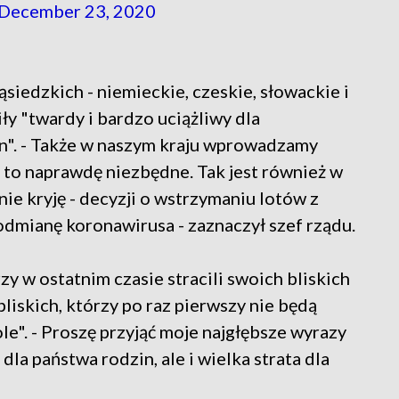
December 23, 2020
siedzkich - niemieckie, czeskie, słowackie i
iły "twardy i bardzo uciążliwy dla
n". - Także w naszym kraju wprowadzamy
 to naprawdę niezbędne. Tak jest również w
nie kryję - decyzji o wstrzymaniu lotów z
odmianę koronawirusa - zaznaczył szef rządu.
zy w ostatnim czasie stracili swoich bliskich
liskich, którzy po raz pierwszy nie będą
ole". - Proszę przyjąć moje najgłębsze wyrazy
dla państwa rodzin, ale i wielka strata dla