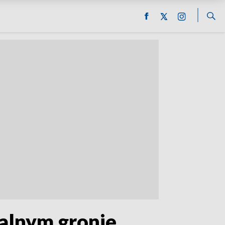
alnym gronie