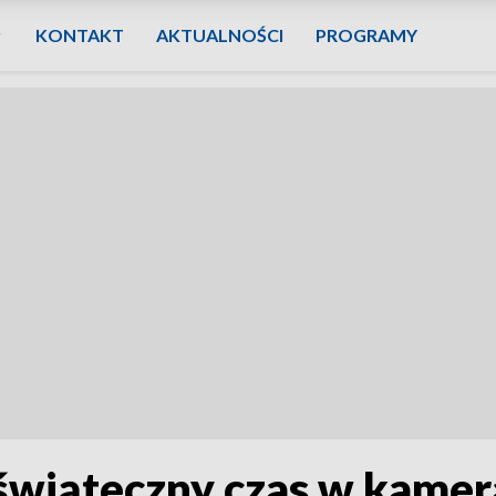
KONTAKT
AKTUALNOŚCI
PROGRAMY
świąteczny czas w kamer