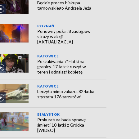
Będzie proces biskupa
tarnowskiego Andrzeja Jeża
POZNAŃ
Ponowny pożar. 8 zastępów
straży w akcji
[AKTUALIZACJA]
KATOWICE
Poszukiwania 71-latki na
granicy. 17-latek ruszył w
teren i odnalazł kobietę
KATOWICE
Leczyła mimo zakazu. 82-latka
słyszała 176 zarzutów!
BIAŁYSTOK
Prokuratura bada sprawę
śmierci 10-latki z Gródka
[WIDEO]