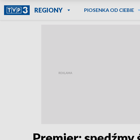
REGIONY
PIOSENKA OD CIEBIE
Premier: spędźmy 