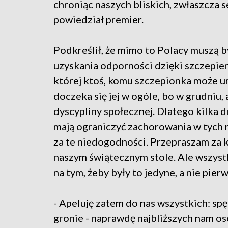
chroniąc naszych bliskich, zwłaszcza 
powiedział premier.
Podkreślił, że mimo to Polacy muszą b
uzyskania odporności dzięki szczepien
której ktoś, komu szczepionka może ur
doczeka się jej w ogóle, bo w grudniu, 
dyscypliny społecznej. Dlatego kilka 
mają ograniczyć zachorowania w tych 
za te niedogodności. Przepraszam za k
naszym świątecznym stole. Ale wszyst
na tym, żeby były to jedyne, a nie pier
- Apeluję zatem do nas wszystkich: s
gronie - naprawdę najbliższych nam o