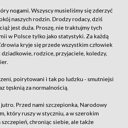
góry nogami. Wszyscy musieliśmy się zderzyć
okój naszych rodzin. Drodzy rodacy, dziś
ciąż jest duża. Proszę, nie traktujmy tych
ii w Polsce tylko jako statystyki. Za każdą
drowia kryje się przede wszystkim człowiek
 dziadkowie, rodzice, przyjaciele, koledzy,
ier.
zeni, poirytowani i tak po ludzku - smutniejsi
z tęsknią za normalnością.
ze jutro. Przed nami szczepionka, Narodowy
, który ruszy w styczniu, a w szerokim
 szczepień, chroniąc siebie, ale także