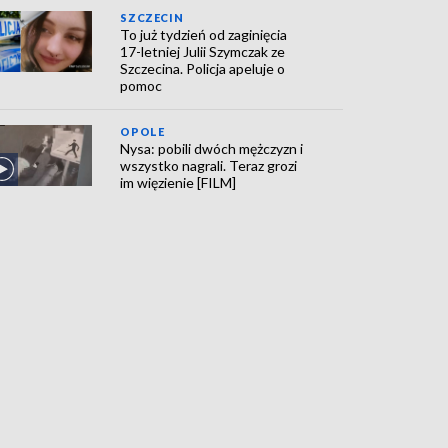
SZCZECIN
To już tydzień od zaginięcia
17-letniej Julii Szymczak ze
Szczecina. Policja apeluje o
pomoc
OPOLE
Nysa: pobili dwóch mężczyzn i
wszystko nagrali. Teraz grozi
im więzienie [FILM]