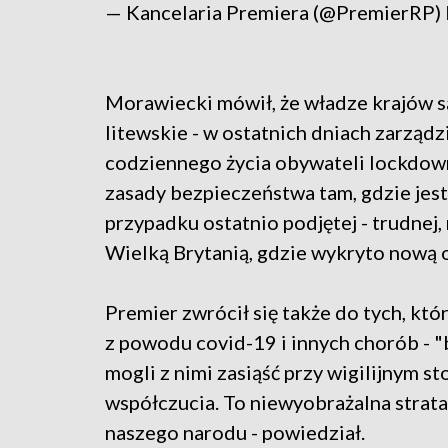
— Kancelaria Premiera (@PremierRP)
Morawiecki mówił, że władze krajów są
litewskie - w ostatnich dniach zarządz
codziennego życia obywateli lockdow
zasady bezpieczeństwa tam, gdzie jest
przypadku ostatnio podjętej - trudnej, 
Wielką Brytanią, gdzie wykryto nową 
Premier zwrócił się także do tych, któr
z powodu covid-19 i innych chorób - "b
mogli z nimi zasiąść przy wigilijnym st
współczucia. To niewyobrażalna strata 
naszego narodu - powiedział.