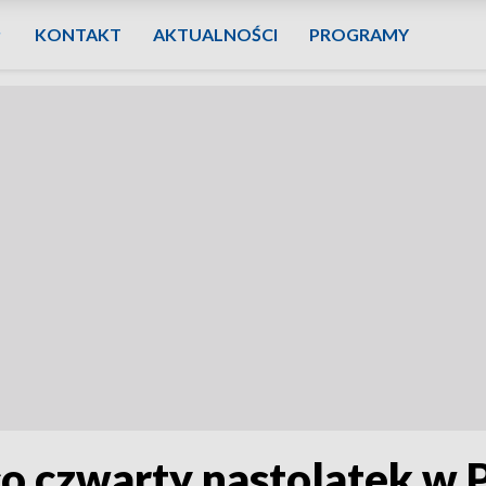
KONTAKT
AKTUALNOŚCI
PROGRAMY
o czwarty nastolatek w Po