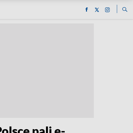
lsce pali e-