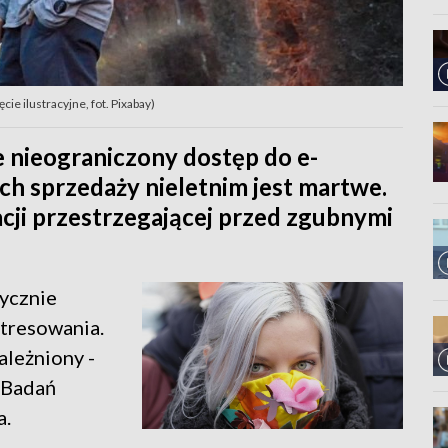
cie ilustracyjne, fot. Pixabay)
 nieograniczony dostęp do e-
ch sprzedaży nieletnim jest martwe.
cji przestrzegającej przed zgubnymi
tycznie
stresowania.
ależniony -
 Badań
a.