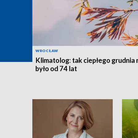
WROCŁAW
Klimatolog: tak ciepłego grudnia 
było od 74 lat