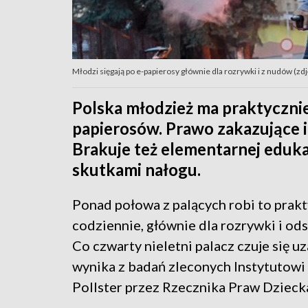
Młodzi sięgają po e-papierosy głównie dla rozrywki i z nudów (zdję
Polska młodzież ma praktycznie
papierosów. Prawo zakazujące i
Brakuje też elementarnej eduka
skutkami nałogu.
Ponad połowa z palących robi to prak
codziennie, głównie dla rozrywki i od
Co czwarty nieletni palacz czuje się uz
wynika z badań zleconych Instytutowi
Pollster przez Rzecznika Praw Dzieck