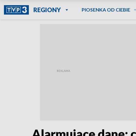
REGIONY
PIOSENKA OD CIEBIE
Alarmujące dane: c