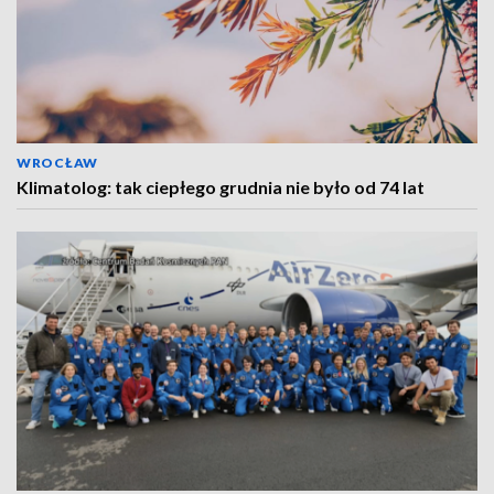
WROCŁAW
Klimatolog: tak ciepłego grudnia nie było od 74 lat