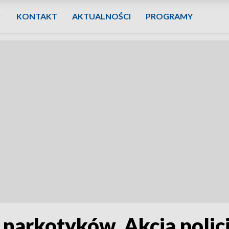
KONTAKT
AKTUALNOŚCI
PROGRAMY
 narkotyków. Akcja policj