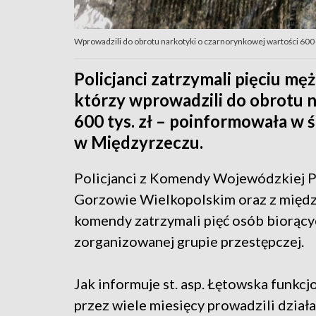
Wprowadzili do obrotu narkotyki o czarnorynkowej wartości 600 tys
Policjanci zatrzymali pięciu m
którzy wprowadzili do obrotu 
600 tys. zł – poinformowała w ś
w Międzyrzeczu.
Policjanci z Komendy Wojewódzkiej Po
Gorzowie Wielkopolskim oraz z międz
komendy zatrzymali pięć osób biorący
zorganizowanej grupie przestępczej.
Jak informuje st. asp. Łętowska funkcj
przez wiele miesięcy prowadzili działa