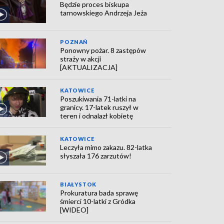
Będzie proces biskupa
tarnowskiego Andrzeja Jeża
POZNAŃ
Ponowny pożar. 8 zastępów
straży w akcji
[AKTUALIZACJA]
KATOWICE
Poszukiwania 71-latki na
granicy. 17-latek ruszył w
teren i odnalazł kobietę
KATOWICE
Leczyła mimo zakazu. 82-latka
słyszała 176 zarzutów!
BIAŁYSTOK
Prokuratura bada sprawę
śmierci 10-latki z Gródka
[WIDEO]