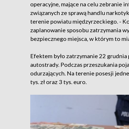
operacyjne, mające na celu zebranie in
związanych ze sprawą handlu narkoty
terenie powiatu międzyrzeckiego. - K
zaplanowanie sposobu zatrzymania wyt
bezpiecznego miejsca, w którym to mia
Efektem było zatrzymanie 22 grudnia 
autostrady. Podczas przeszukania po
odurzających. Na terenie posesji jed
tys. zł oraz 3 tys. euro.