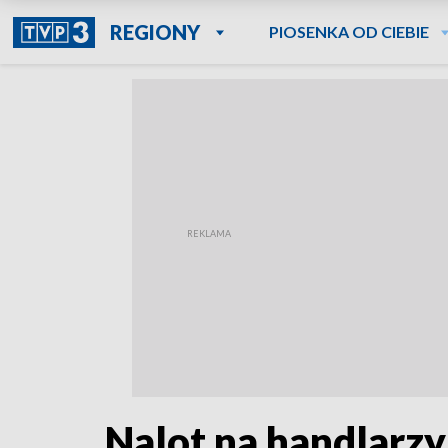
REGIONY
PIOSENKA OD CIEBIE
Nalot na handlarzy