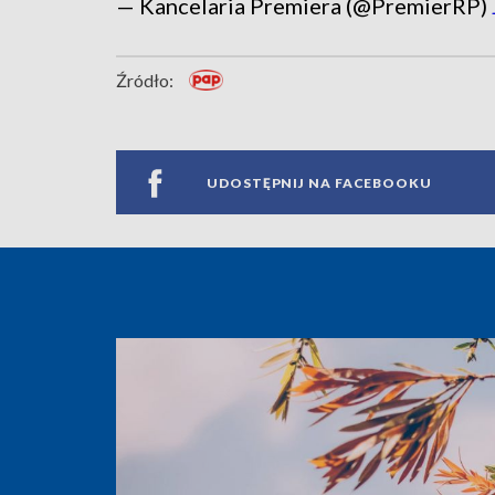
— Kancelaria Premiera (@PremierRP)
Źródło:
UDOSTĘPNIJ NA FACEBOOKU