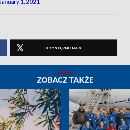
January 1, 2021
UDOSTĘPNIJ NA X
ZOBACZ TAKŻE