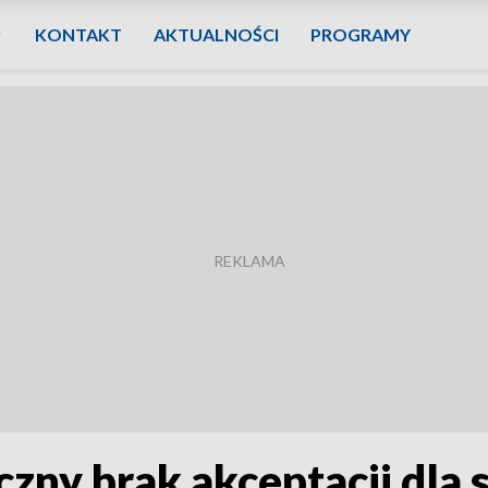
KONTAKT
AKTUALNOŚCI
PROGRAMY
czny brak akceptacji dla 