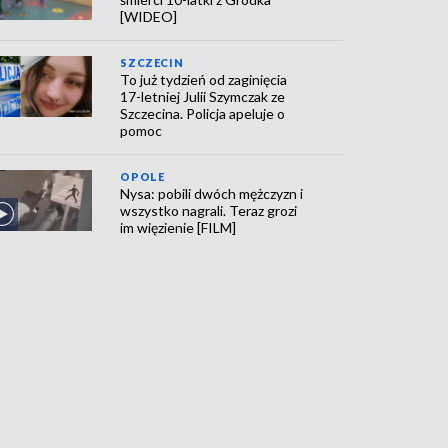
[WIDEO]
SZCZECIN
To już tydzień od zaginięcia
17-letniej Julii Szymczak ze
Szczecina. Policja apeluje o
pomoc
OPOLE
Nysa: pobili dwóch mężczyzn i
wszystko nagrali. Teraz grozi
im więzienie [FILM]