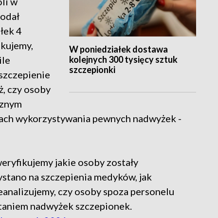
li w
dodał
łek 4
ikujemy,
W poniedziałek dostawa
kolejnych 300 tysięcy sztuk
ile
szczepionki
szczepienie
ż, czy osoby
cznym
mach wykorzystywania pewnych nadwyżek -
weryfikujemy jakie osoby zostały
ystano na szczepienia medyków, jak
zeanalizujemy, czy osoby spoza personelu
staniem nadwyżek szczepionek.