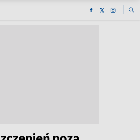
szczepień poza