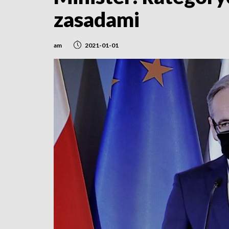
zasadami
am
2021-01-01