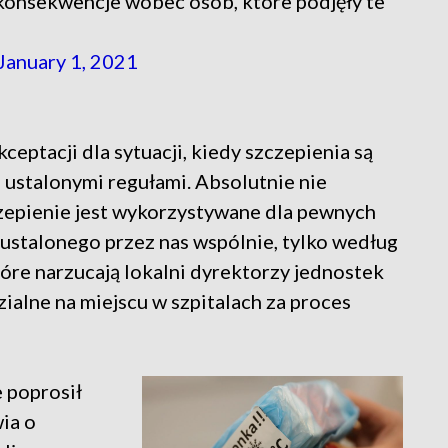
konsekwencje wobec osób, które podjęły te
January 1, 2021
eptacji dla sytuacji, kiedy szczepienia są
ustalonymi regułami. Absolutnie nie
czepienie jest wykorzystywane dla pewnych
ustalonego przez nas wspólnie, tylko według
tóre narzucają lokalni dyrektorzy jednostek
ialne na miejscu w szpitalach za proces
 poprosił
ia o