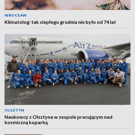
WROCŁAW
Klimatolog: tak ciepłego grudnia nie było od 74 lat
OLSZTYN
Naukowcy z Olsztyna w zespole pracującym nad
kosmiczną koparką