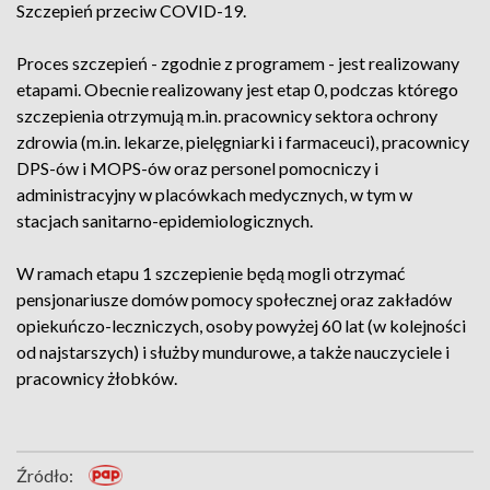
Szczepień przeciw COVID-19.
Proces szczepień - zgodnie z programem - jest realizowany
etapami. Obecnie realizowany jest etap 0, podczas którego
szczepienia otrzymują m.in. pracownicy sektora ochrony
zdrowia (m.in. lekarze, pielęgniarki i farmaceuci), pracownicy
DPS-ów i MOPS-ów oraz personel pomocniczy i
administracyjny w placówkach medycznych, w tym w
stacjach sanitarno-epidemiologicznych.
W ramach etapu 1 szczepienie będą mogli otrzymać
pensjonariusze domów pomocy społecznej oraz zakładów
opiekuńczo-leczniczych, osoby powyżej 60 lat (w kolejności
od najstarszych) i służby mundurowe, a także nauczyciele i
pracownicy żłobków.
Źródło: