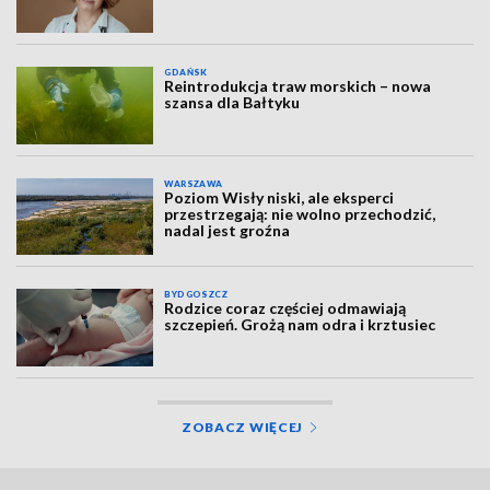
GDAŃSK
Reintrodukcja traw morskich – nowa
szansa dla Bałtyku
WARSZAWA
Poziom Wisły niski, ale eksperci
przestrzegają: nie wolno przechodzić,
nadal jest groźna
BYDGOSZCZ
Rodzice coraz częściej odmawiają
szczepień. Grożą nam odra i krztusiec
ZOBACZ WIĘCEJ