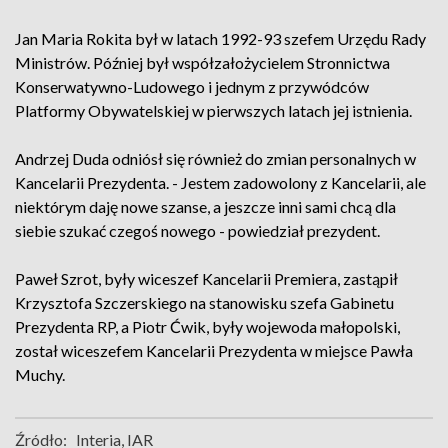
Jan Maria Rokita był w latach 1992-93 szefem Urzędu Rady
Ministrów. Później był współzałożycielem Stronnictwa
Konserwatywno-Ludowego i jednym z przywódców
Platformy Obywatelskiej w pierwszych latach jej istnienia.
Andrzej Duda odniósł się również do zmian personalnych w
Kancelarii Prezydenta. - Jestem zadowolony z Kancelarii, ale
niektórym daję nowe szanse, a jeszcze inni sami chcą dla
siebie szukać czegoś nowego - powiedział prezydent.
Paweł Szrot, były wiceszef Kancelarii Premiera, zastąpił
Krzysztofa Szczerskiego na stanowisku szefa Gabinetu
Prezydenta RP, a Piotr Ćwik, były wojewoda małopolski,
został wiceszefem Kancelarii Prezydenta w miejsce Pawła
Muchy.
Źródło:
Interia, IAR