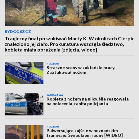
BYDGOSZCZ
Tragiczny finał poszukiwań Marty K. W okolicach Cierpic
znaleziono jej ciało. Prokuratura wszczęła śledztwo,
kobieta miała obrażenia [zdjęcia, wideo]
POZNAŃ
Straszne sceny w zakładzie pracy.
Zaatakował nożem
WARSZAWA
Kobieta z nożem na ulicy. Nie reagowała
na polecenia, raniła policjanta
POZNAŃ
Bulwersujące zajście w poznańskim
tramwaju. Świadkiem radny [WIDEO]