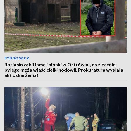
BYDGOSZCZ
Rosjanin zabił lamę i alpaki w Ostrówku, na zlecenie
byłego męża właścicielki hodowli. Prokuratura wysłała
akt oskarżenia!