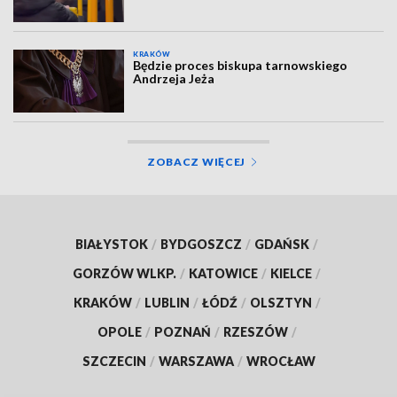
KRAKÓW
Będzie proces biskupa tarnowskiego
Andrzeja Jeża
ZOBACZ WIĘCEJ
BIAŁYSTOK
/
BYDGOSZCZ
/
GDAŃSK
/
GORZÓW WLKP.
/
KATOWICE
/
KIELCE
/
KRAKÓW
/
LUBLIN
/
ŁÓDŹ
/
OLSZTYN
/
OPOLE
/
POZNAŃ
/
RZESZÓW
/
SZCZECIN
/
WARSZAWA
/
WROCŁAW