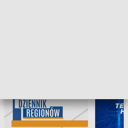
06.08.2026, 19:45
05.08.2026, 19
INFORMACJE