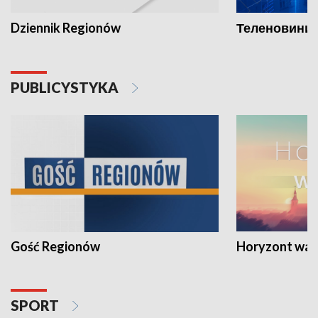
Dziennik Regionów
Теленовини /
PUBLICYSTYKA
Gość Regionów
Horyzont war
SPORT