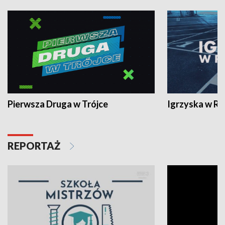
Pierwsza Druga w Trójce
Igrzyska w R
REPORTAŻ