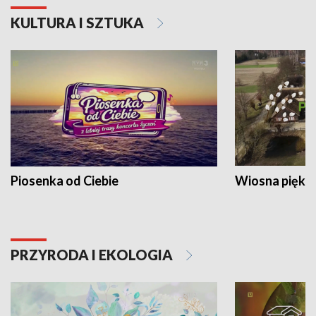
KULTURA I SZTUKA
Piosenka od Ciebie
Wiosna piękna
PRZYRODA I EKOLOGIA