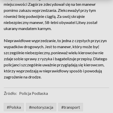
miejscowości Zagórze zdecydował się na ten manewr
pomimo zakazu wyprzedzania. Zlekceważył przy tym
również linię podwójnie ciągłą. Za swój skrajnie
niebezpieczny manewr, 58-letni obywatel Litwy został
ukarany mandatem karnym.
Nieprawidłowe wyprzedzanie, to jedna z częstych przyczyn
wypadków drogowych. Jest to manewr, który może być
szczególnie niebezpieczny, ponieważ wielu kierowców nie
zdaje sobie sprawy z ryzyka i bagatelizuje przepisy. Dlatego
policjanci szczególnie uważnie przyglądają się kierowcom,
którzy wyprzedzają w nieprawidłowy sposób i powodują
zagrożenie na drodze.
Źródło:
Policja Podlaska
#Polska
#motoryzacja
#transport