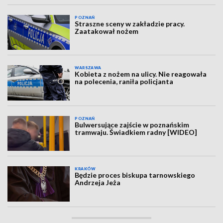
POZNAŃ
Straszne sceny w zakładzie pracy.
Zaatakował nożem
WARSZAWA
Kobieta z nożem na ulicy. Nie reagowała
na polecenia, raniła policjanta
POZNAŃ
Bulwersujące zajście w poznańskim
tramwaju. Świadkiem radny [WIDEO]
KRAKÓW
Będzie proces biskupa tarnowskiego
Andrzeja Jeża