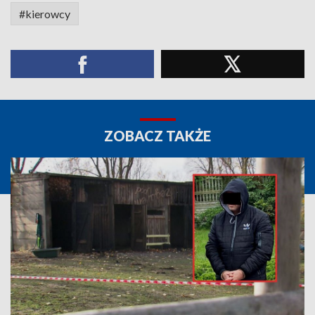
#kierowcy
ZOBACZ TAKŻE