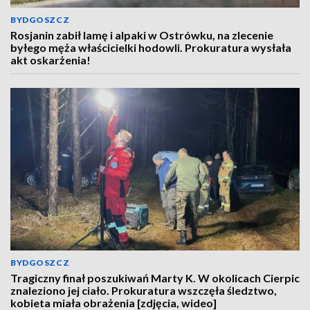
BYDGOSZCZ
Rosjanin zabił lamę i alpaki w Ostrówku, na zlecenie
byłego męża właścicielki hodowli. Prokuratura wysłała
akt oskarżenia!
BYDGOSZCZ
Tragiczny finał poszukiwań Marty K. W okolicach Cierpic
znaleziono jej ciało. Prokuratura wszczęła śledztwo,
kobieta miała obrażenia [zdjęcia, wideo]